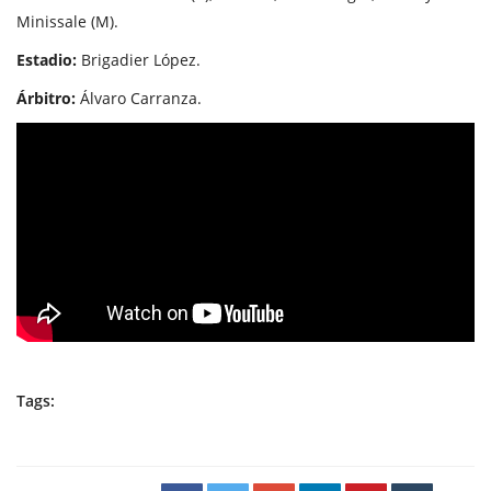
Minissale (M).
Estadio:
Brigadier López.
Árbitro:
Álvaro Carranza.
Tags: