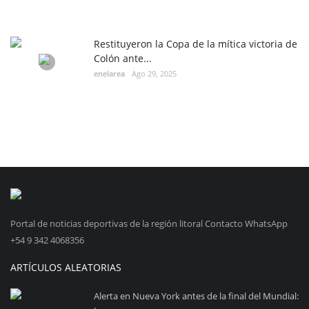
Restituyeron la Copa de la mítica victoria de
Colón ante...
enelarea
Ago 29, 2025
Portal de noticias deportivas de la región litoral Contacto WhatsApp
+54 9 342 4068356
ARTÍCULOS ALEATORIAS
Alerta en Nueva York antes de la final del Mundial: