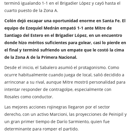
terminó igualando 1-1 en el Brigadier López y cayó hasta el
cuarto puesto de la Zona A.
Colón
dejó escapar una oportunidad enorme en Santa Fe. El
equipo de Ezequiel Medrán empató 1-1 ante Mitre de
Santiago del Estero en el Brigadier López, en un encuentro
donde hizo méritos suficientes para golear, casi lo pierde en
el final y terminó sufriendo un empate que le costó la cima
de la Zona A de la Primera Nacional.
Desde el inicio, el Sabalero asumió el protagonismo. Como
ocurre habitualmente cuando juega de local, salió decidido a
arrinconar a su rival, aunque Mitre mostró personalidad para
intentar responder de contragolpe, especialmente con
Rosales como conductor.
Las mejores acciones rojinegras llegaron por el sector
derecho, con un activo Marcioni, las proyecciones de Peinipil y
un gran primer tiempo de Darío Sarmiento, quien fue
determinante para romper el partido.