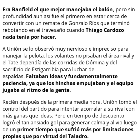
Era Banfield el que mejor manejaba el balón,
pero sin
profundidad aun así fue el primero en estar cerca de
convertir con un remate de Gonzalo Ríos que terminó
rebotando en el travesaño cuando
Thiago Cardozo
nada tenía por hacer.
A Unión se lo observó muy nervioso e impreciso para
manejar la pelota, los volantes no pisaban el área rival y
el Tate dependía de las corridas de Dómina y del
sacrificio de Estigarribia para luchar de
espaldas.
Faltaban ideas y fundamentalmente
paciencia, ya que los hinchas empujaban y el equipo
jugaba al ritmo de la gente.
Recién después de la primera media hora, Unión tomó el
control del partido para intentar acorralar a su rival con
más ganas que ideas. Pero en tiempo de descuento
logró el tan ansiado gol para generar calma y alivio luego
de un
primer tiempo que sufrió más por limitaciones
propias que por virtud del Taladro.