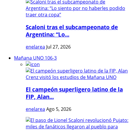
Scaloni tras el subcampeonato de
Argentina: “Lo...
enelarea
Jul 27, 2026
Mañana UNO 106-3
El campeón superligero latino de la
FIP, Alan...
enelarea
Ago 5, 2026