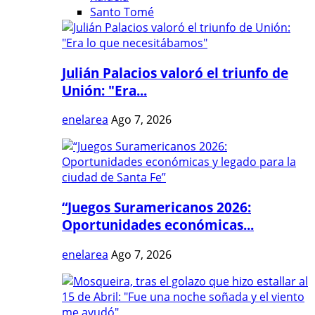
Santo Tomé
Julián Palacios valoró el triunfo de
Unión: "Era...
enelarea
Ago 7, 2026
“Juegos Suramericanos 2026:
Oportunidades económicas...
enelarea
Ago 7, 2026