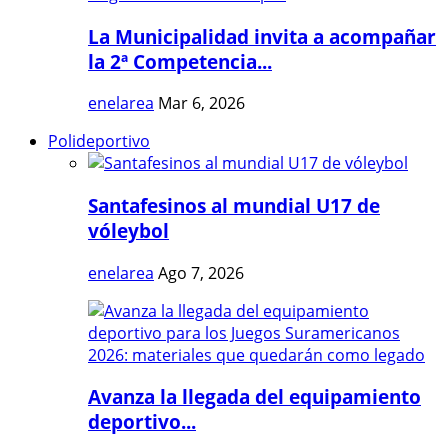
La Municipalidad invita a acompañar
la 2ª Competencia...
enelarea
Mar 6, 2026
Polideportivo
Santafesinos al mundial U17 de
vóleybol
enelarea
Ago 7, 2026
Avanza la llegada del equipamiento
deportivo...