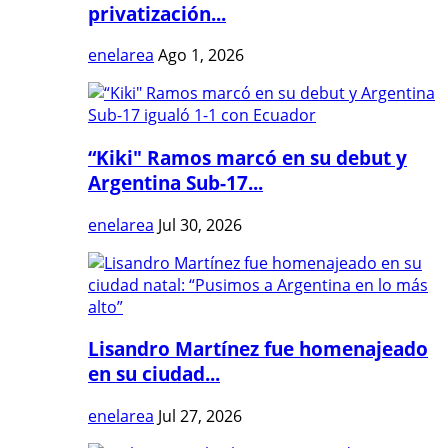
privatización...
enelarea
Ago 1, 2026
“Kiki" Ramos marcó en su debut y
Argentina Sub-17...
enelarea
Jul 30, 2026
Lisandro Martínez fue homenajeado
en su ciudad...
enelarea
Jul 27, 2026