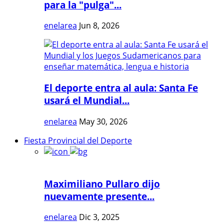
para la "pulga"...
enelarea
Jun 8, 2026
El deporte entra al aula: Santa Fe
usará el Mundial...
enelarea
May 30, 2026
Fiesta Provincial del Deporte
Maximiliano Pullaro dijo
nuevamente presente...
enelarea
Dic 3, 2025