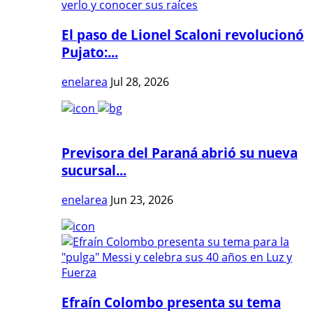
El paso de Lionel Scaloni revolucionó
Pujato:...
enelarea
Jul 28, 2026
Previsora del Paraná abrió su nueva
sucursal...
enelarea
Jun 23, 2026
Efraín Colombo presenta su tema