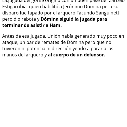
La.jugada del gol se originó con un buen pase de Marcelo
Estigarribia, quien habilitó a Jerónimo Dómina pero su
disparo fue tapado por el arquero Facundo Sanguinetti,
pero dio rebote y
Dómina siguió la jugada para
terminar de asistir a Ham.
Antes de esa jugada, Unión había generado muy poco en
ataque, un par de remates de Dómina pero que no
tuvieron ni potencia ni dirección yendo a parar a las
manos del arquero y
al cuerpo de un defensor.