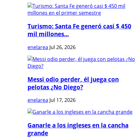
Turismo: Santa Fe generó casi $ 450
mil millones...
enelarea
Jul 26, 2026
Messi odio perder, él juega con
pelotas ¿No Diego?
enelarea
Jul 17, 2026
Ganarle a los ingleses en la cancha
grande