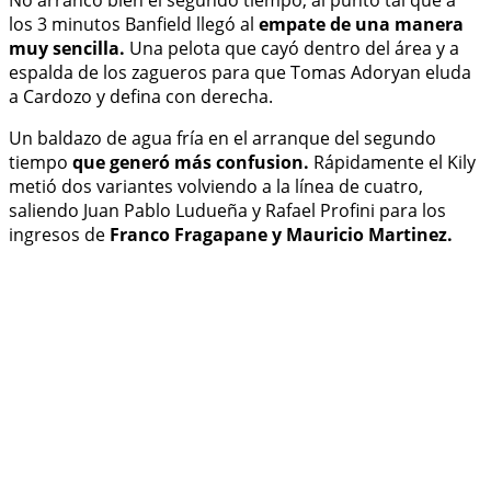
No arrancó bien el segundo tiempo, al punto tal que a
los 3 minutos Banfield llegó al
empate de una manera
muy sencilla.
Una pelota que cayó dentro del área y a
espalda de los zagueros para que Tomas Adoryan eluda
a Cardozo y defina con derecha.
Un baldazo de agua fría en el arranque del segundo
tiempo
que generó más confusion.
Rápidamente el Kily
metió dos variantes volviendo a la línea de cuatro,
saliendo Juan Pablo Ludueña y Rafael Profini para los
ingresos de
Franco Fragapane y Mauricio Martinez.