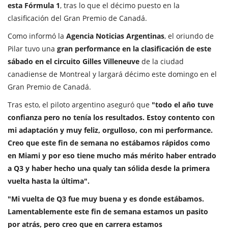
esta Fórmula 1
, tras lo que el décimo puesto en la
clasificación del Gran Premio de Canadá.
Como informó la
Agencia Noticias Argentinas
, el oriundo de
Pilar tuvo una
gran performance en la clasificación de este
sábado en el circuito Gilles Villeneuve
de la ciudad
canadiense de Montreal y largará décimo este domingo en el
Gran Premio de Canadá.
Tras esto, el piloto argentino aseguró que
"todo el año tuve
confianza pero no tenía los resultados. Estoy contento con
mi adaptación y muy feliz, orgulloso, con mi performance.
Creo que este fin de semana no estábamos rápidos como
en Miami y por eso tiene mucho más mérito haber entrado
a Q3 y haber hecho una qualy tan sólida desde la primera
vuelta hasta la última".
"Mi vuelta de Q3 fue muy buena y es donde estábamos.
Lamentablemente este fin de semana estamos un pasito
por atrás, pero creo que en carrera estamos