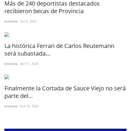
Más de 240 deportistas destacados
recibieron becas de Provincia
enelarea
Oct 9, 2025
La histórica Ferrari de Carlos Reutemann
será subastada...
enelarea
Abr 11, 2026
Finalmente la Cortada de Sauce Viejo no será
parte del...
enelarea
Ene 30, 2026