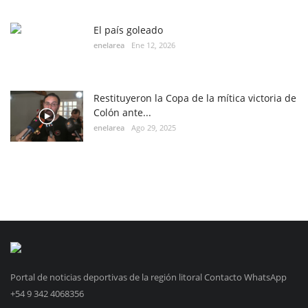
El país goleado
enelarea
Ene 12, 2026
Restituyeron la Copa de la mítica victoria de
Colón ante...
enelarea
Ago 29, 2025
Portal de noticias deportivas de la región litoral Contacto WhatsApp
+54 9 342 4068356