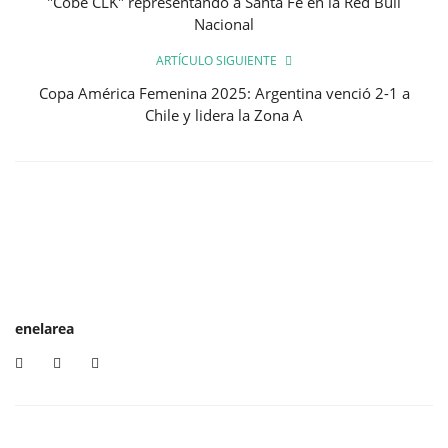
"Cobe CLK" representando a Santa Fe en la Red Bull
Nacional
ARTÍCULO SIGUIENTE
Copa América Femenina 2025: Argentina venció 2-1 a
Chile y lidera la Zona A
enelarea