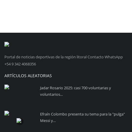
Portal de noticias deportivas de la región litoral Contacto WhatsApp
+54 9 342 4068356
ARTÍCULOS ALEATORIAS
Jadar Rosario 2025: casi 700 voluntarias y
voluntarios...
Efraín Colombo presenta su tema para la "pulga"
Messi y...