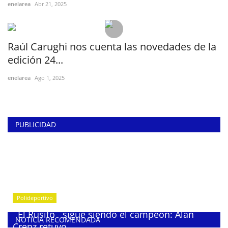
enelarea
Abr 21, 2025
Raúl Carughi nos cuenta las novedades de la
edición 24...
enelarea
Ago 1, 2025
PUBLICIDAD
Polideportivo
¨El Rusito¨ sigue siendo el campeón: Alan
NOTICIA RECOMENDADA
Crenz retuvo...