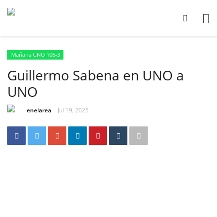
Mañana UNO 106-3
Guillermo Sabena en UNO a
UNO
enelarea
Jul 19, 2025