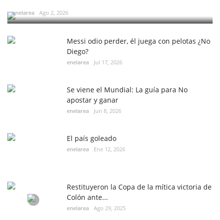
enelarea
Ago 2, 2026
Messi odio perder, él juega con pelotas ¿No
Diego?
enelarea
Jul 17, 2026
Se viene el Mundial: La guía para No
apostar y ganar
enelarea
Jun 8, 2026
El país goleado
enelarea
Ene 12, 2026
Restituyeron la Copa de la mítica victoria de
Colón ante...
enelarea
Ago 29, 2025