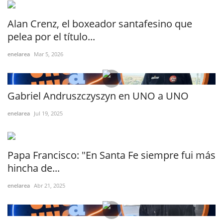
Alan Crenz, el boxeador santafesino que
pelea por el título...
enelarea
Mar 5, 2026
Gabriel Andruszczyszyn en UNO a UNO
enelarea
Jul 19, 2025
Papa Francisco: "En Santa Fe siempre fui más
hincha de...
enelarea
Abr 21, 2025