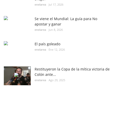
enelarea
Jul 17, 2026
Se viene el Mundial: La guía para No
apostar y ganar
enelarea
Jun 8, 2026
El país goleado
enelarea
Ene 12, 2026
Restituyeron la Copa de la mítica victoria de
Colón ante...
enelarea
Ago 29, 2025