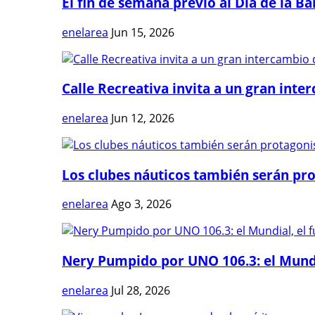
El fin de semana previo al Día de la Ban
enelarea
Jun 15, 2026
Calle Recreativa invita a un gran inter
enelarea
Jun 12, 2026
Los clubes náuticos también serán prot
enelarea
Ago 3, 2026
Nery Pumpido por UNO 106.3: el Mundia
enelarea
Jul 28, 2026