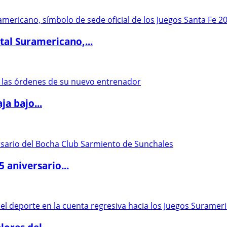
al Suramericano,...
a bajo...
5 aniversario...