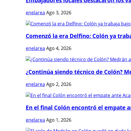
Embajadores locales destacaron los val
enelarea
Ago 3, 2026
Comenzó la era Delfino: Colón ya trabaj
enelarea
Ago 4, 2026
¿Continúa siendo técnico de Colón? Me
enelarea
Ago 2, 2026
En el final Colón encontró el empate 
enelarea
Ago 1, 2026