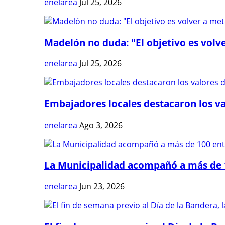
enelarea
Jul 25, 2026
Madelón no duda: "El objetivo es volve
enelarea
Jul 25, 2026
Embajadores locales destacaron los val
enelarea
Ago 3, 2026
La Municipalidad acompañó a más de 1
enelarea
Jun 23, 2026