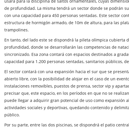
usará para la disciplina de saltos ornamentales, cuyas dimens
de profundidad. La misma tendrá un sector donde se podrán su
con una capacidad para 450 personas sentadas. Este sector co
estructura de hormigón armado, de 10m de altura, para las plata
trampolines.
En tanto, del lado este se dispondrá la pileta olímpica cubierta
profundidad, donde se desarrollarán las competencias de natac
sincronizado. Esa zona contará con espacios destinados a gradas
capacidad para 1.200 personas sentadas, sanitarios públicos, de
El sector contará con una expansión hacia el sur que se presen
abierto libre, con la posibilidad de alojar en el caso de un even
instalaciones removibles, puestos de prensa, sector vip y aparta
precisar que, este espacio, en los períodos en que no se realiz
puede llegar a adquirir gran potencial de uso como expansión al
actividades sociales y deportivas, quedando contenido y delimit
público.
Por su parte, entre las dos piscinas, se dispondrá el patio centr