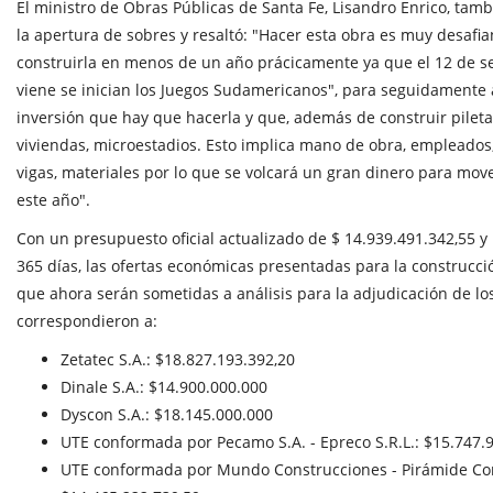
El ministro de Obras Públicas de Santa Fe, Lisandro Enrico, tam
la apertura de sobres y resaltó: "Hacer esta obra es muy desafi
construirla en menos de un año prácicamente ya que el 12 de s
viene se inician los Juegos Sudamericanos", para seguidamente 
inversión que hay que hacerla y que, además de construir pilet
viviendas, microestadios. Esto implica mano de obra, empleados, 
vigas, materiales por lo que se volcará un gran dinero para mov
este año".
Con un presupuesto oficial actualizado de $ 14.939.491.342,55 y
365 días, las ofertas económicas presentadas para la construcci
que ahora serán sometidas a análisis para la adjudicación de los
correspondieron a:
Zetatec S.A.: $18.827.193.392,20
Dinale S.A.: $14.900.000.000
Dyscon S.A.: $18.145.000.000
UTE conformada por Pecamo S.A. - Epreco S.R.L.: $15.747.
UTE conformada por Mundo Construcciones - Pirámide Con