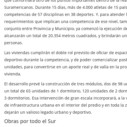
que conformará otro de los puntos importantes dentro de la real
Suramericanos. Durante 15 días, más de 4.000 atletas de 15 país
competencias de 57 disciplinas en 38 deportes. Y, para atender
requerimientos que implican una competencia de ese nivel, tam
conjunto entre Provincia y Municipio, ya comenzó la ejecución d
alcanzarán un total de 20.354 metros cuadrados, y brindarán u
personas.
Las viviendas cumplirán el doble rol previsto de oficiar de espac
deportivo durante la competencia, y de poder comercializar pos
unidades, para convertirse en un aporte real y de valía en la pr
vivienda.
El desarrollo prevé la construcción de tres módulos, dos de 98 
un total de 65 unidades de 1 dormitorio, 120 unidades de 2 dor
3 dormitorios. Esa intervención de gran escala incorporará, a la
de infraestructura urbana en el interior del predio y en toda la
dejarán un valioso legado urbano y deportivo.
Obras por todo el Sur