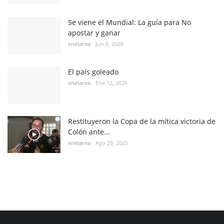
Se viene el Mundial: La guía para No
apostar y ganar
enelarea
Jun 8, 2026
El país goleado
enelarea
Ene 12, 2026
Restituyeron la Copa de la mítica victoria de
Colón ante...
enelarea
Ago 29, 2025