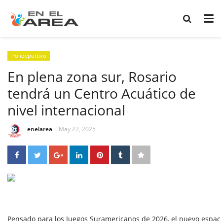
Polideportivo
En plena zona sur, Rosario
tendrá un Centro Acuático de
nivel internacional
enelarea
May 22, 2025
Pensado para los Juegos Suramericanos de 2026, el nuevo espaci