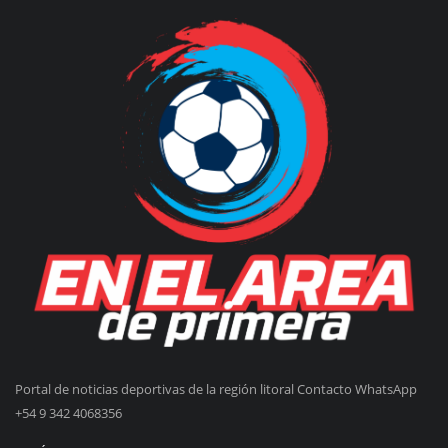
Portal de noticias deportivas de la región litoral Contacto WhatsApp
+54 9 342 4068356