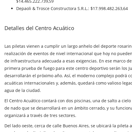
$14.465.222.739,59
Depaoli & Trosce Constructora S.R.L.: $17.998.482.263,64
Detalles del Centro Acuático
Las piletas vienen a cumplir un largo anhelo del deporte rosarin
realización de eventos de nivel internacional que hoy no pueden 
de infraestructura adecuada a esas exigencias. En ese marco de 
primera prueba de fuego para este centro deportivo serán los J
desarrollarán el próximo año. Así, el moderno complejo podrá 
acuáticas internacionales y, además, quedará como valioso lega
agua de la ciudad.
El Centro Acuático contará con dos piscinas, una de salto a cielo
de nado que se desarrollará en un ámbito cerrado, y su funcion
organizará a través de tres sectores.
Del lado oeste, cerca de calle Buenos Aires, se ubicará la pileta 