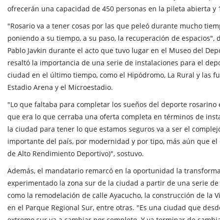
ofrecerán una capacidad de 450 personas en la pileta abierta y 
"Rosario va a tener cosas por las que peleó durante mucho tie
poniendo a su tiempo, a su paso, la recuperación de espacios", 
Pablo Javkin durante el acto que tuvo lugar en el Museo del Dep
resaltó la importancia de una serie de instalaciones para el de
ciudad en el último tiempo, como el Hipódromo, La Rural y las f
Estadio Arena y el Microestadio.
"Lo que faltaba para completar los sueños del deporte rosarino e
que era lo que cerraba una oferta completa en términos de inst
la ciudad para tener lo que estamos seguros va a ser el comple
importante del país, por modernidad y por tipo, más aún que el
de Alto Rendimiento Deportivo)", sostuvo.
Además, el mandatario remarcó en la oportunidad la transforma
experimentado la zona sur de la ciudad a partir de una serie de o
como la remodelación de calle Ayacucho, la construcción de la Vi
en el Parque Regional Sur, entre otras. "Es una ciudad que desd
extremo sur va a cambiar por completo. Y va terminar de cambia