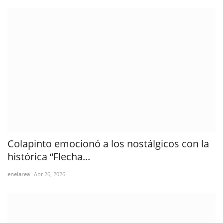
Colapinto emocionó a los nostálgicos con la
histórica “Flecha...
enelarea
Abr 26, 2026