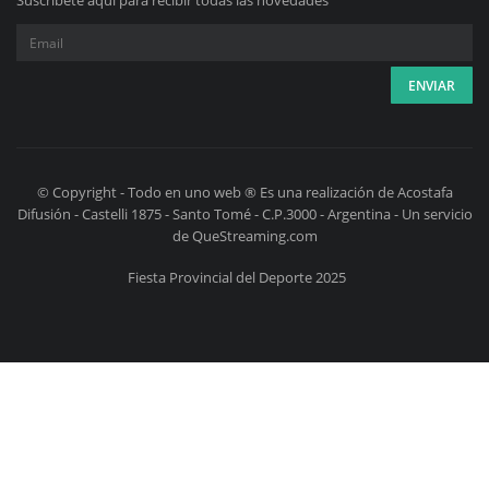
Suscríbete aquí para recibir todas las novedades
© Copyright - Todo en uno web ® Es una realización de Acostafa
Difusión - Castelli 1875 - Santo Tomé - C.P.3000 - Argentina - Un servicio
de QueStreaming.com
Fiesta Provincial del Deporte 2025