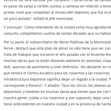
es pasar de zanja a cordón cuneta, a cambiar en relación a tene
primer nivel que completan al museo (del Deporte), que fue la 
un poco aislada", señaló el jefe municipal.
Y concluyó: "Como intendente de la ciudad estoy muy agradecido
conjunto, completemos sueños de tantas décadas que no habíam
Por su parte, el subsecretario de Obras Públicas de la Municipa
Ferrer, destacó que este plan de obras no sólo tiene que ver con
trata de trabajos que iniciaron el año pasado con el
Acuerdo Ros
muchas obras que se están llevando adelante en avenidas, cloac
leds, avances de pavimento a nivel definitivo. No obstante, en r
que tendrá el Centro Acuático para los rosarinos y las rosarinas, 
infraestructura deportiva significa dejar un legado a la ciudad. 
corresponde a Rosario". Y añadió: "Que los chicos, los jóvenes 
deportivos, y también en muchas obras que tienen que ver con lo
nuestra gente, cuidar a los rosarinos y, por supuesto, dejar una
tiene antecedentes en nuestra ciudad y en la provincia de Santa