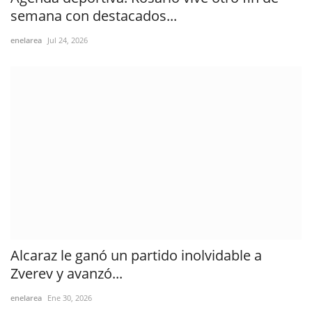
semana con destacados...
enelarea
Jul 24, 2026
Alcaraz le ganó un partido inolvidable a
Zverev y avanzó...
enelarea
Ene 30, 2026