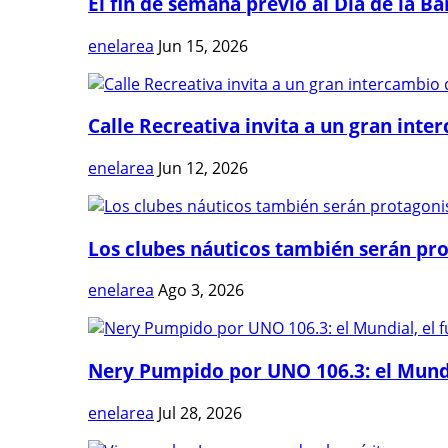
El fin de semana previo al Día de la Ban
enelarea
Jun 15, 2026
Calle Recreativa invita a un gran inter
enelarea
Jun 12, 2026
Los clubes náuticos también serán prot
enelarea
Ago 3, 2026
Nery Pumpido por UNO 106.3: el Mundia
enelarea
Jul 28, 2026