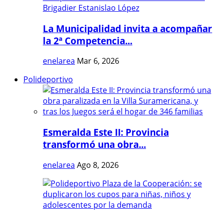
La Municipalidad invita a acompañar
la 2ª Competencia...
enelarea
Mar 6, 2026
Polideportivo
Esmeralda Este II: Provincia
transformó una obra...
enelarea
Ago 8, 2026