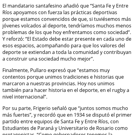
El mandatario santafesino añadió que “Santa Fe y Entre
Ríos apoyamos con fuerza las prácticas deportivas
porque estamos convencidos de que, si tuviésemos más
jóvenes volcados al deporte, tendríamos muchos menos
problemas de los que hoy enfrentamos como sociedad”.
Y reforzó: “El Estado debe estar presente en cada uno de
esos espacios, acompañando para que los valores del
deporte se extiendan a toda la comunidad y contribuyan
a construir una sociedad mucho mejor”.
Finalmente, Pullaro expresó que “estamos muy
contentos porque unimos tradiciones e historias que
marcaron a nuestras provincias. Hoy nos unimos
también para hacer historia en el deporte, en el rugby a
nivel internacional”.
Por su parte, Frigerio señaló que “juntos somos mucho
más fuertes”, y recordó que en 1934 se disputó el primer
partido entre equipos de Santa Fe y Entre Ríos, con
Estudiantes de Paraná y Universitario de Rosario como
protagonistas. “Como gobernadores tenemos la