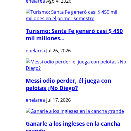
enelarea
Ago 4, 2026
Turismo: Santa Fe generó casi $ 450
mil millones...
enelarea
Jul 26, 2026
Messi odio perder, él juega con
pelotas ¿No Diego?
enelarea
Jul 17, 2026
Ganarle a los ingleses en la cancha
grande