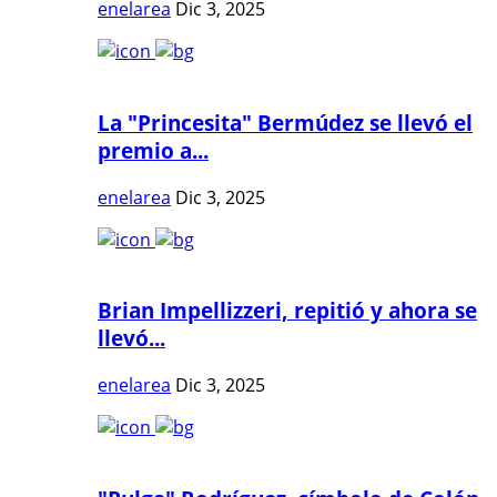
enelarea
Dic 3, 2025
La "Princesita" Bermúdez se llevó el
premio a...
enelarea
Dic 3, 2025
Brian Impellizzeri, repitió y ahora se
llevó...
enelarea
Dic 3, 2025