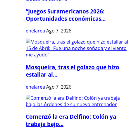
“Juegos Suramericanos 2026:
Oportunidades económicas...
enelarea
Ago 7, 2026
Mosqueira, tras el golazo que hizo
estallar al...
enelarea
Ago 7, 2026
Comenzó la era Delfino: Colón ya
trabaja bajo...