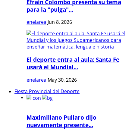
Efraín Colombo presenta su tema
para la "pulga"...
enelarea
Jun 8, 2026
El deporte entra al aula: Santa Fe
usará el Mundial...
enelarea
May 30, 2026
Fiesta Provincial del Deporte
Maximiliano Pullaro dijo
nuevamente presente...