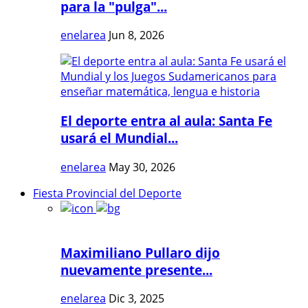
para la "pulga"...
enelarea
Jun 8, 2026
El deporte entra al aula: Santa Fe
usará el Mundial...
enelarea
May 30, 2026
Fiesta Provincial del Deporte
Maximiliano Pullaro dijo
nuevamente presente...
enelarea
Dic 3, 2025