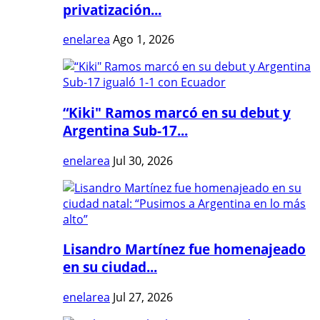
privatización...
enelarea
Ago 1, 2026
“Kiki" Ramos marcó en su debut y
Argentina Sub-17...
enelarea
Jul 30, 2026
Lisandro Martínez fue homenajeado
en su ciudad...
enelarea
Jul 27, 2026