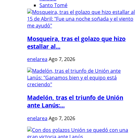
Santo Tomé
Mosqueira, tras el golazo que hizo
estallar al...
enelarea
Ago 7, 2026
Madelón, tras el triunfo de Unión
ante Lanús:...
enelarea
Ago 7, 2026