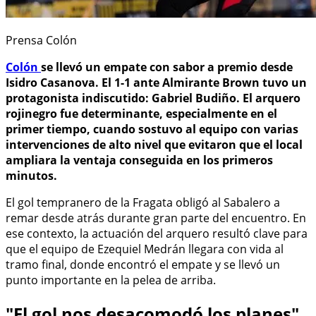
Prensa Colón
Colón
se llevó un empate con sabor a premio desde
Isidro Casanova. El 1-1 ante Almirante Brown tuvo un
protagonista indiscutido: Gabriel Budiño. El arquero
rojinegro fue determinante, especialmente en el
primer tiempo, cuando sostuvo al equipo con varias
intervenciones de alto nivel que evitaron que el local
ampliara la ventaja conseguida en los primeros
minutos.
El gol tempranero de la Fragata obligó al Sabalero a
remar desde atrás durante gran parte del encuentro. En
ese contexto, la actuación del arquero resultó clave para
que el equipo de Ezequiel Medrán llegara con vida al
tramo final, donde encontró el empate y se llevó un
punto importante en la pelea de arriba.
"El gol nos desacomodó los planes"