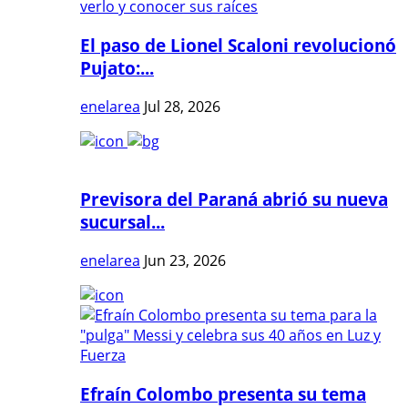
El paso de Lionel Scaloni revolucionó
Pujato:...
enelarea
Jul 28, 2026
Previsora del Paraná abrió su nueva
sucursal...
enelarea
Jun 23, 2026
Efraín Colombo presenta su tema