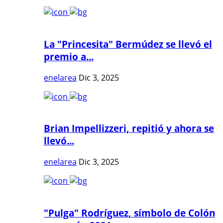
La "Princesita" Bermúdez se llevó el
premio a...
enelarea
Dic 3, 2025
Brian Impellizzeri, repitió y ahora se
llevó...
enelarea
Dic 3, 2025
"Pulga" Rodríguez, símbolo de Colón