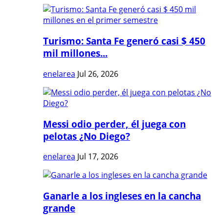
Turismo: Santa Fe generó casi $ 450
mil millones...
enelarea
Jul 26, 2026
Messi odio perder, él juega con
pelotas ¿No Diego?
enelarea
Jul 17, 2026
Ganarle a los ingleses en la cancha
grande