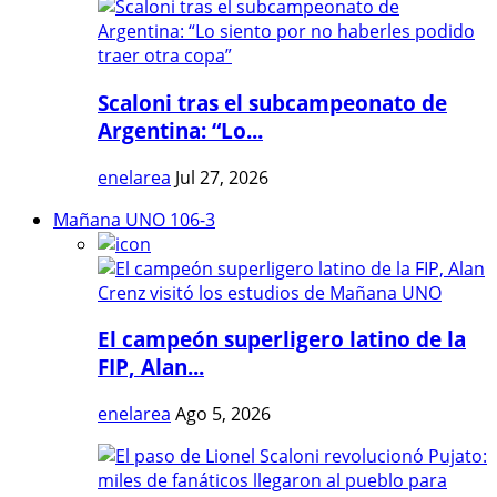
Scaloni tras el subcampeonato de
Argentina: “Lo...
enelarea
Jul 27, 2026
Mañana UNO 106-3
El campeón superligero latino de la
FIP, Alan...
enelarea
Ago 5, 2026