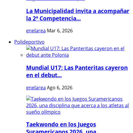
La Municipalidad invita a acompañar
la 2ª Competencia...
enelarea
Mar 6, 2026
Polideportivo
Mundial U17: Las Panteritas cayeron
en el debut...
enelarea
Ago 6, 2026
Taekwondo en los Juegos
Suramericanos 2026, una...