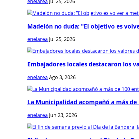
enelarea
Jul 25, 2026
Madelón no duda: "El objetivo es volve
enelarea
Jul 25, 2026
Embajadores locales destacaron los val
enelarea
Ago 3, 2026
La Municipalidad acompañó a más de 1
enelarea
Jun 23, 2026