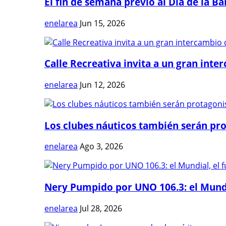
El fin de semana previo al Día de la Ban
enelarea
Jun 15, 2026
Calle Recreativa invita a un gran inter
enelarea
Jun 12, 2026
Los clubes náuticos también serán prot
enelarea
Ago 3, 2026
Nery Pumpido por UNO 106.3: el Mundia
enelarea
Jul 28, 2026