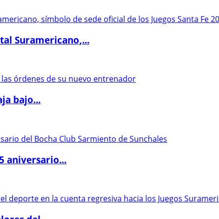
al Suramericano,...
a bajo...
5 aniversario...