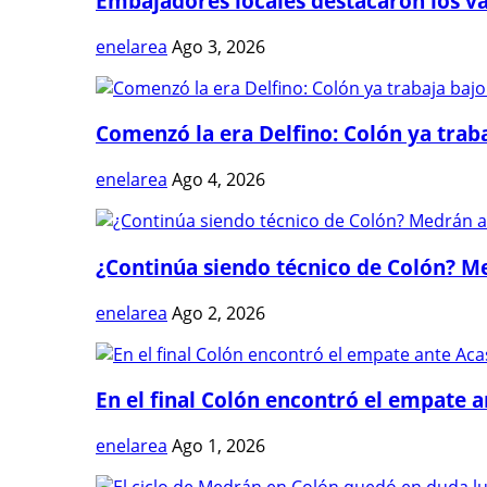
Embajadores locales destacaron los val
enelarea
Ago 3, 2026
Comenzó la era Delfino: Colón ya trabaj
enelarea
Ago 4, 2026
¿Continúa siendo técnico de Colón? Me
enelarea
Ago 2, 2026
En el final Colón encontró el empate 
enelarea
Ago 1, 2026