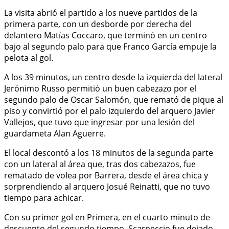
La visita abrió el partido a los nueve partidos de la
primera parte, con un desborde por derecha del
delantero Matías Coccaro, que terminó en un centro
bajo al segundo palo para que Franco García empuje la
pelota al gol.
A los 39 minutos, un centro desde la izquierda del lateral
Jerónimo Russo permitió un buen cabezazo por el
segundo palo de Oscar Salomón, que remató de pique al
piso y convirtió por el palo izquierdo del arquero Javier
Vallejos, que tuvo que ingresar por una lesión del
guardameta Alan Aguerre.
El local descontó a los 18 minutos de la segunda parte
con un lateral al área que, tras dos cabezazos, fue
rematado de volea por Barrera, desde el área chica y
sorprendiendo al arquero Josué Reinatti, que no tuvo
tiempo para achicar.
Con su primer gol en Primera, en el cuarto minuto de
descuento del segundo tiempo, Scarpeccio fue dejado