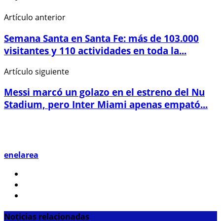
Artículo anterior
Semana Santa en Santa Fe: más de 103.000
visitantes y 110 actividades en toda la...
Artículo siguiente
Messi marcó un golazo en el estreno del Nu
Stadium, pero Inter Miami apenas empató...
enelarea
Noticias relacionadas