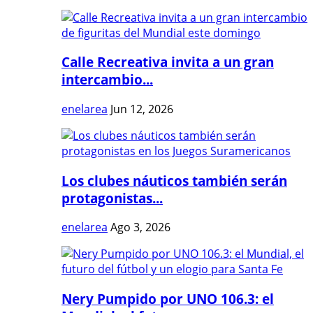
Calle Recreativa invita a un gran
intercambio...
enelarea
Jun 12, 2026
Los clubes náuticos también serán
protagonistas...
enelarea
Ago 3, 2026
Nery Pumpido por UNO 106.3: el