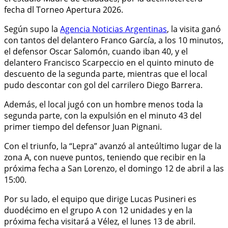
fecha dl Torneo Apertura 2026.
Según supo la
Agencia Noticias Argentinas
, la visita ganó
con tantos del delantero Franco García, a los 10 minutos,
el defensor Oscar Salomón, cuando iban 40, y el
delantero Francisco Scarpeccio en el quinto minuto de
descuento de la segunda parte, mientras que el local
pudo descontar con gol del carrilero Diego Barrera.
Además, el local jugó con un hombre menos toda la
segunda parte, con la expulsión en el minuto 43 del
primer tiempo del defensor Juan Pignani.
Con el triunfo, la “Lepra” avanzó al anteúltimo lugar de la
zona A, con nueve puntos, teniendo que recibir en la
próxima fecha a San Lorenzo, el domingo 12 de abril a las
15:00.
Por su lado, el equipo que dirige Lucas Pusineri es
duodécimo en el grupo A con 12 unidades y en la
próxima fecha visitará a Vélez, el lunes 13 de abril.