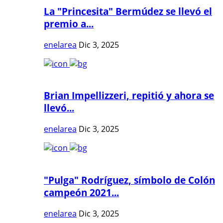
La "Princesita" Bermúdez se llevó el
premio a...
enelarea
Dic 3, 2025
Brian Impellizzeri, repitió y ahora se
llevó...
enelarea
Dic 3, 2025
"Pulga" Rodríguez, símbolo de Colón
campeón 2021...
enelarea
Dic 3, 2025