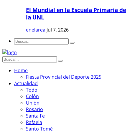
El Mundial en la Escuela Primaria de
la UNL
enelarea
Jul 7, 2026
Home
Fiesta Provincial del Deporte 2025
Actualidad
Todo
Colón
Unión
Rosario
Santa Fe
Rafaela
Santo Tomé