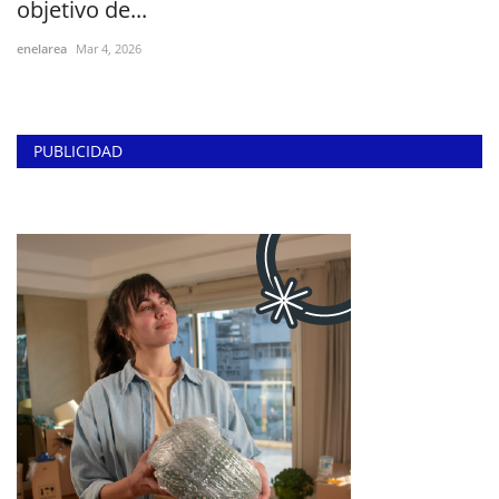
objetivo de...
enelarea
Mar 4, 2026
PUBLICIDAD