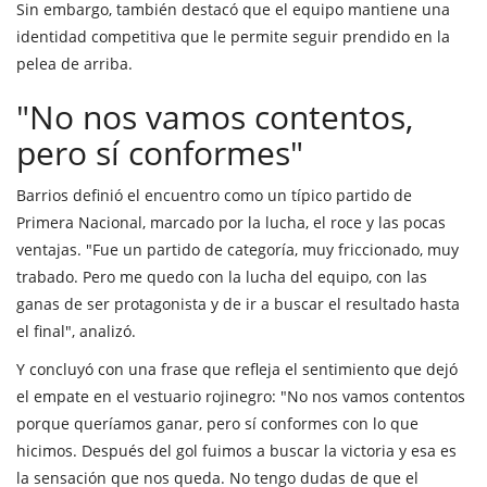
Sin embargo, también destacó que el equipo mantiene una
identidad competitiva que le permite seguir prendido en la
pelea de arriba.
"No nos vamos contentos,
pero sí conformes"
Barrios definió el encuentro como un típico partido de
Primera Nacional, marcado por la lucha, el roce y las pocas
ventajas. "Fue un partido de categoría, muy friccionado, muy
trabado. Pero me quedo con la lucha del equipo, con las
ganas de ser protagonista y de ir a buscar el resultado hasta
el final", analizó.
Y concluyó con una frase que refleja el sentimiento que dejó
el empate en el vestuario rojinegro: "No nos vamos contentos
porque queríamos ganar, pero sí conformes con lo que
hicimos. Después del gol fuimos a buscar la victoria y esa es
la sensación que nos queda. No tengo dudas de que el