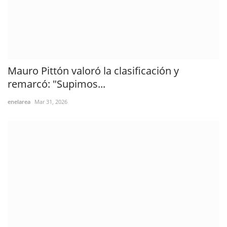
Mauro Pittón valoró la clasificación y
remarcó: "Supimos...
enelarea
Mar 31, 2026