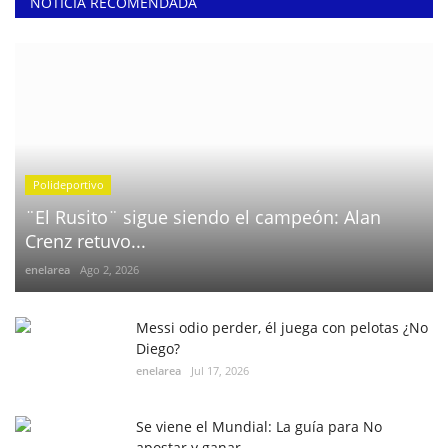
NOTICIA RECOMENDADA
Polideportivo
¨El Rusito¨ sigue siendo el campeón: Alan
Crenz retuvo...
enelarea
Ago 2, 2026
Messi odio perder, él juega con pelotas ¿No
Diego?
enelarea
Jul 17, 2026
Se viene el Mundial: La guía para No
apostar y ganar