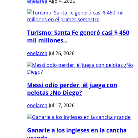
enelarea
Ago 4, 2026
Turismo: Santa Fe generó casi $ 450
mil millones...
enelarea
Jul 26, 2026
Messi odio perder, él juega con
pelotas ¿No Diego?
enelarea
Jul 17, 2026
Ganarle a los ingleses en la cancha
grande