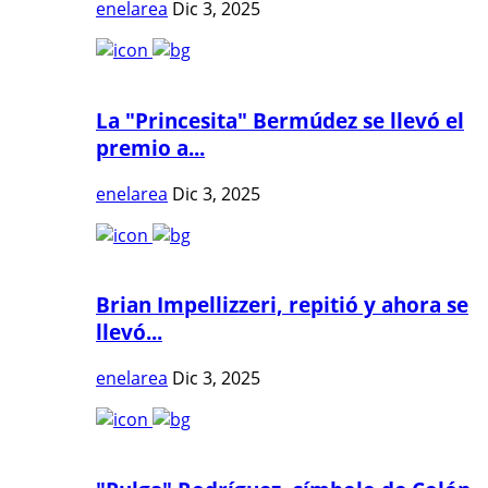
enelarea
Dic 3, 2025
La "Princesita" Bermúdez se llevó el
premio a...
enelarea
Dic 3, 2025
Brian Impellizzeri, repitió y ahora se
llevó...
enelarea
Dic 3, 2025