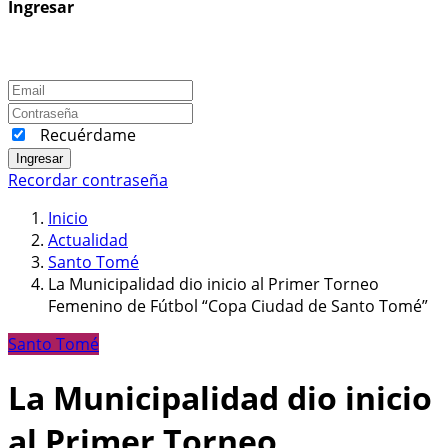
Ingresar
Recuérdame
Ingresar
Recordar contraseña
Inicio
Actualidad
Santo Tomé
La Municipalidad dio inicio al Primer Torneo
Femenino de Fútbol “Copa Ciudad de Santo Tomé”
Santo Tomé
La Municipalidad dio inicio
al Primer Torneo