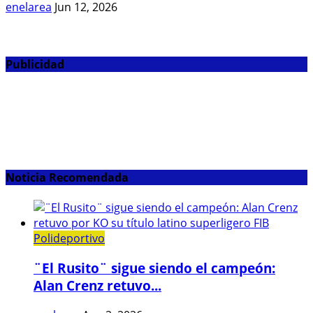
enelarea
Jun 12, 2026
Publicidad
Noticia Recomendada
Polideportivo
¨El Rusito¨ sigue siendo el campeón:
Alan Crenz retuvo...