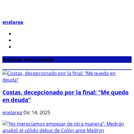
enelarea
Noticias relacionadas
Costas, decepcionado por la final: "Me quedo
en deuda"
enelarea
Dic 14, 2025