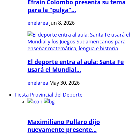
Efraín Colombo presenta su tema
para la "pulga"...
enelarea
Jun 8, 2026
El deporte entra al aula: Santa Fe
usará el Mundial...
enelarea
May 30, 2026
Fiesta Provincial del Deporte
Maximiliano Pullaro dijo
nuevamente presente...