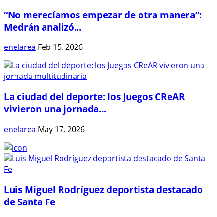
“No merecíamos empezar de otra manera”:
Medrán analizó...
enelarea
Feb 15, 2026
La ciudad del deporte: los Juegos CReAR
vivieron una jornada...
enelarea
May 17, 2026
Luis Miguel Rodríguez deportista destacado
de Santa Fe