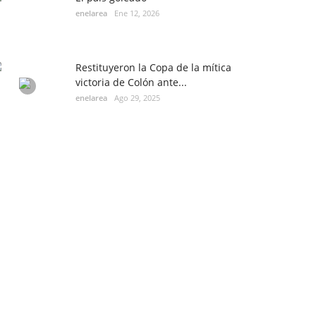
enelarea
Ene 12, 2026
Restituyeron la Copa de la mítica
victoria de Colón ante...
enelarea
Ago 29, 2025