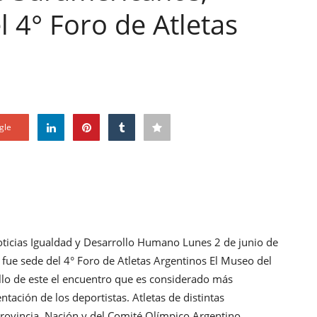
l 4° Foro de Atletas
gle
oticias Igualdad y Desarrollo Humano Lunes 2 de junio de
fue sede del 4° Foro de Atletas Argentinos El Museo del
llo de este el encuentro que es considerado más
ntación de los deportistas. Atletas de distintas
Provincia, Nación y del Comité Olímpico Argentino