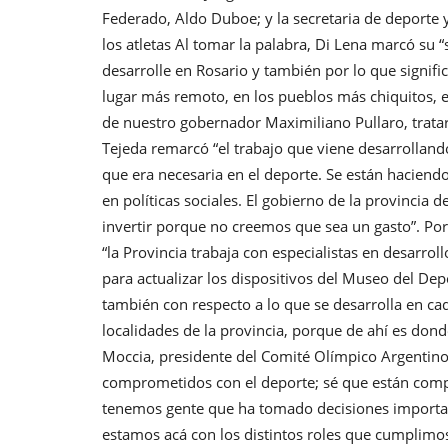
Federado, Aldo Duboe; y la secretaria de deporte 
los atletas Al tomar la palabra, Di Lena marcó su 
desarrolle en Rosario y también por lo que signifi
lugar más remoto, en los pueblos más chiquitos, e
de nuestro gobernador Maximiliano Pullaro, tratar
Tejeda remarcó “el trabajo que viene desarrollan
que era necesaria en el deporte. Se están hacien
en políticas sociales. El gobierno de la provincia 
invertir porque no creemos que sea un gasto”. Por
“la Provincia trabaja con especialistas en desarro
para actualizar los dispositivos del Museo del Depo
también con respecto a lo que se desarrolla en ca
localidades de la provincia, porque de ahí es don
Moccia, presidente del Comité Olímpico Argentino,
comprometidos con el deporte; sé que están comp
tenemos gente que ha tomado decisiones important
estamos acá con los distintos roles que cumplimos