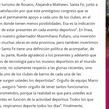
y turismo de Rosario, Alejandra Mathews. Santa Fe, junto a
“satisfacción por que este prestigioso congreso que se
ca el permanente apoyo a cada uno de los clubes, en el
n donde tienen menos posibilidades. Esa es la indicación
 de estar presentes en cada evento deportivo”. En línea,
do nuestro gobernador Maximiliano Pullaro, una inversión
do muchas obras en esta provincia, pero también invertimos
de Santa Fe tiene una definición política de acompañar, de
 su parte, Rueda agradeció a los presentes y adelantó que
llos de tecnología para los museos deportivos en el mundo
rte, no solamente respecto a las glorias recientes, sino
da uno de los clubes de barrio de cada una de las
de surgen ustedes los deportistas”. Orgullo de equipo Mario
 aseguró “sentir orgullo de tener tantos funcionarios
rometidos, porque la realidad es que para ustedes acá
es en función de la actividad deportiva. Todos los que
, respiramos deporte todos los días”. Finalmente,