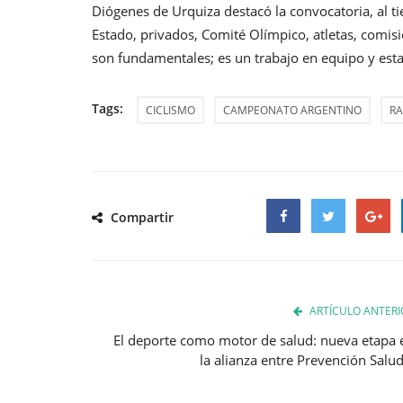
Diógenes de Urquiza destacó la convocatoria, al t
Estado, privados, Comité Olímpico, atletas, comisi
son fundamentales; es un trabajo en equipo y est
Tags:
CICLISMO
CAMPEONATO ARGENTINO
RA
Compartir
Facebook
Twitter
Google
ARTÍCULO ANTERI
El deporte como motor de salud: nueva etapa 
la alianza entre Prevención Salud.