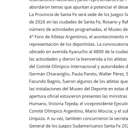
abordaron temas que apuntan a potenciar el desarro
La Provincia de Santa Fe será sede de los Juegos 
de 2026 en las ciudades de Santa Fe, Rosario y Raf
número de actividades programadas, el Museo del 
4° Foro de Atletas Argentinos, el acontecimiento m
representación de los deportistas. La convocatoria 
ubicado en avenida Ayacucho al 4800 de la ciudad d
las actividades y dieron la bienvenida a los atleta
del Comité Olímpico Internacional y autoridades d
Germán Chiaraviglio, Paula Pareto, Walter Pérez, S
Facundo Bagnis, fueron algunos de los atletas que
las instalaciones del Museo del Deporte en estas d
apertura oficial estuvieron presentes las ministra
Humano, Victoria Tejeda; el vicepresidente Ejecutiv
Comité Olímpico Argentino, Mario Moccia; y el su
Urquiza. A su vez, también concurrieron la secreta
General de los Juegos Sudamericanos Santa Fe 202