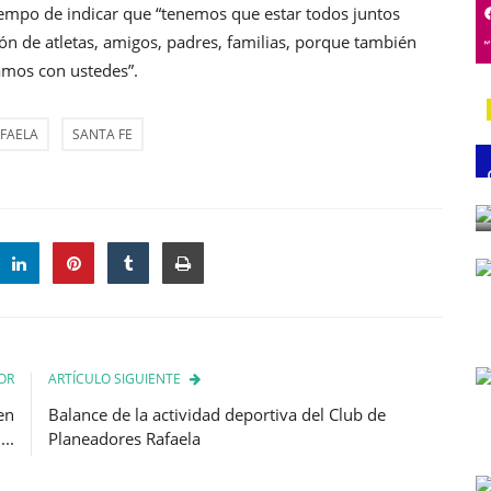
iempo de indicar que “tenemos que estar todos juntos
ón de atletas, amigos, padres, familias, porque también
amos con ustedes”.
FAELA
SANTA FE
OR
ARTÍCULO SIGUIENTE
en
Balance de la actividad deportiva del Club de
..
Planeadores Rafaela