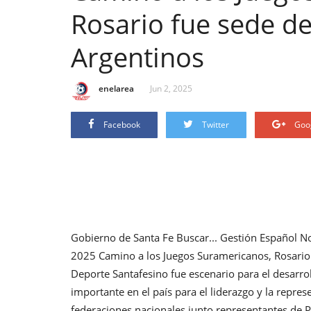
Rosario fue sede de
Argentinos
enelarea
Jun 2, 2025
Facebook
Twitter
Goo
Gobierno de Santa Fe Buscar... Gestión Español N
2025 Camino a los Juegos Suramericanos, Rosario 
Deporte Santafesino fue escenario para el desarro
importante en el país para el liderazgo y la represe
federaciones nacionales junto representantes de 