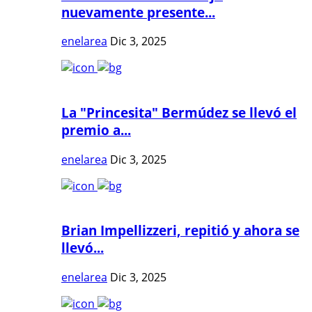
nuevamente presente...
enelarea
Dic 3, 2025
La "Princesita" Bermúdez se llevó el
premio a...
enelarea
Dic 3, 2025
Brian Impellizzeri, repitió y ahora se
llevó...
enelarea
Dic 3, 2025