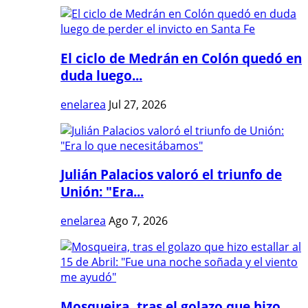
El ciclo de Medrán en Colón quedó en
duda luego...
enelarea
Jul 27, 2026
Julián Palacios valoró el triunfo de
Unión: "Era...
enelarea
Ago 7, 2026
Mosqueira, tras el golazo que hizo