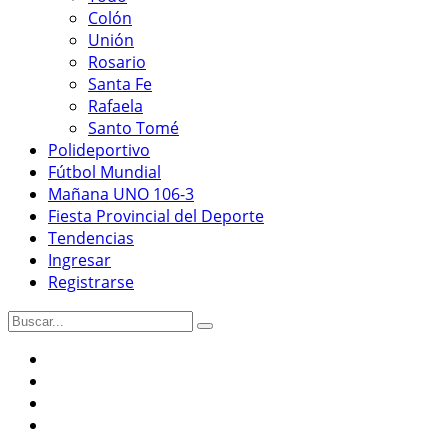
Colón
Unión
Rosario
Santa Fe
Rafaela
Santo Tomé
Polideportivo
Fútbol Mundial
Mañana UNO 106-3
Fiesta Provincial del Deporte
Tendencias
Ingresar
Registrarse