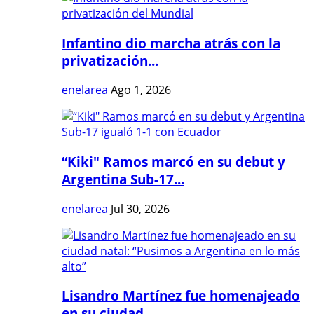
Infantino dio marcha atrás con la
privatización...
enelarea
Ago 1, 2026
“Kiki" Ramos marcó en su debut y
Argentina Sub-17...
enelarea
Jul 30, 2026
Lisandro Martínez fue homenajeado
en su ciudad...