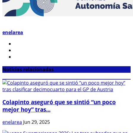
enelarea
Noticias relacionadas
Colapinto aseguró que se sintió “un poco
mejor hoy” tras...
enelarea
Jun 29, 2025