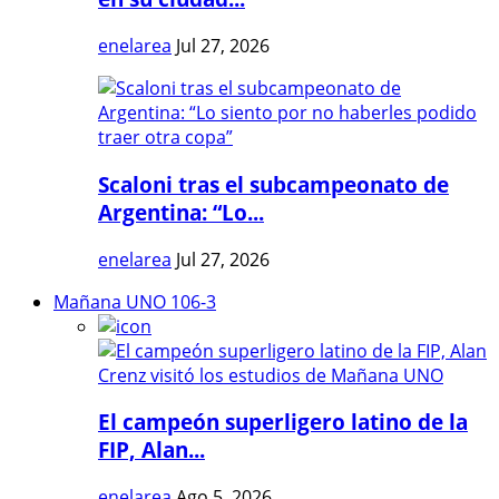
enelarea
Jul 27, 2026
Scaloni tras el subcampeonato de
Argentina: “Lo...
enelarea
Jul 27, 2026
Mañana UNO 106-3
El campeón superligero latino de la
FIP, Alan...
enelarea
Ago 5, 2026