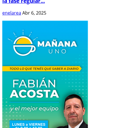
la fase regular...
enelarea
Abr 6, 2025