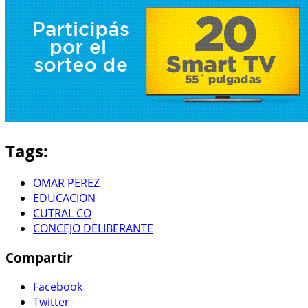
Tags:
OMAR PEREZ
EDUCACION
CUTRAL CO
CONCEJO DELIBERANTE
Compartir
Facebook
Twitter