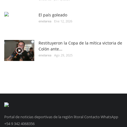
El país goleado
enelarea
Ene 12, 2026
Restituyeron la Copa de la mítica victoria de
Colón ante...
enelarea
Ago 29, 2025
Portal de noticias deportivas de la región litoral Contacto WhatsApp
+54 9 342 4068356