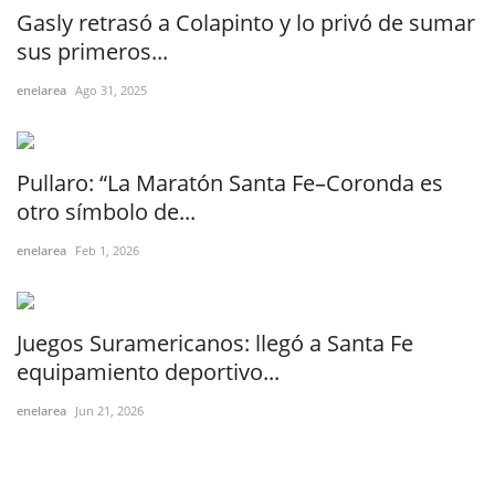
Gasly retrasó a Colapinto y lo privó de sumar
sus primeros...
enelarea
Ago 31, 2025
Pullaro: “La Maratón Santa Fe–Coronda es
otro símbolo de...
enelarea
Feb 1, 2026
Juegos Suramericanos: llegó a Santa Fe
equipamiento deportivo...
enelarea
Jun 21, 2026