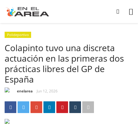
Polideportivo
Colapinto tuvo una discreta
actuación en las primeras dos
prácticas libres del GP de
España
enelarea
Jun 12, 2026