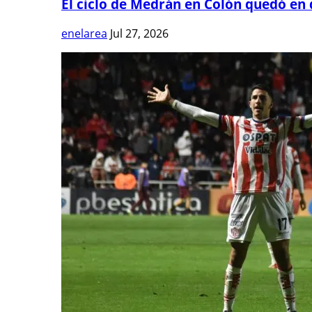
El ciclo de Medrán en Colón quedó en 
enelarea
Jul 27, 2026