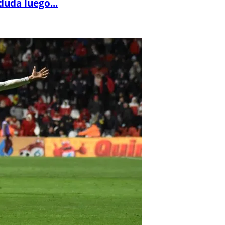
duda luego...