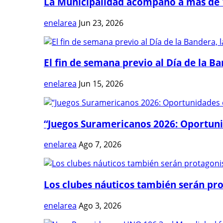
La Municipalidad acompañó a más de 1
enelarea
Jun 23, 2026
El fin de semana previo al Día de la Ban
enelarea
Jun 15, 2026
“Juegos Suramericanos 2026: Oportuni
enelarea
Ago 7, 2026
Los clubes náuticos también serán prot
enelarea
Ago 3, 2026