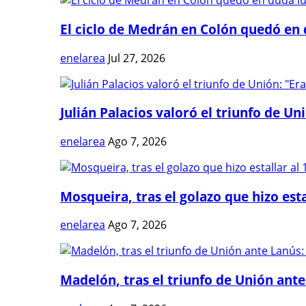
El ciclo de Medrán en Colón quedó en 
enelarea
Jul 27, 2026
Julián Palacios valoró el triunfo de Uni
enelarea
Ago 7, 2026
Mosqueira, tras el golazo que hizo estal
enelarea
Ago 7, 2026
Madelón, tras el triunfo de Unión ante 