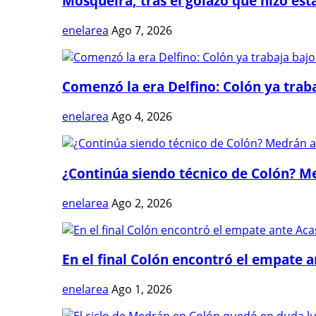
Mosqueira, tras el golazo que hizo estal
enelarea
Ago 7, 2026
Comenzó la era Delfino: Colón ya trabaj
enelarea
Ago 4, 2026
¿Continúa siendo técnico de Colón? Me
enelarea
Ago 2, 2026
En el final Colón encontró el empate 
enelarea
Ago 1, 2026