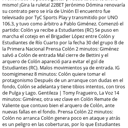
mismo! ¡Gira la ruleta! 22BET Jerónimo Dómina renovaría
su contrato pero se iría de Unión El encuentro fue
televisado por TyC Sports Play y transmitido por UNO
106.3, y tuvo como árbitro a Pablo Giménez. Comenzó el
partido: Colón ya recibe a Estudiantes (RC) Se puso en
marcha el cotejo en el Brigadier López entre Colón y
Estudiantes de Río Cuarto por la fecha 30 del grupo B de
la Primera Nacional Prensa Colón 2 minutos: Giménez
salvó a Colón de entrada Mal cierre de Bettini y el
arquero de Colón apareció para evitar el gol de
Estudiantes (RC). Malos movimientos ya de entrada. IG
toomigimenez 8 minutos: Colón quiere tomar el
protagonismo Después de un arranque con dudas en el
fondo, Colón se adelanta y tiene tibios intentos, con tiros
de Pulga y Lago. Gentileza | Tomy Fragueiro, La Voz 14
minutos: Giménez, otra vez clave en Colón Remate de
Valiente que contuvo bien el arquero de Colón, ante
nuevas fallas en el fondo. Prensa Colón 22 minutos:
Colón no arranca Colón genera poco en ataque y atrás
es un peligro en las coberturas, por lo que Estudiantes