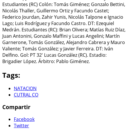
Estudiantes (RC) Colón: Tomás Giménez; Gonzalo Bettini,
Nicolás Thaller, Guillermo Ortiz y Facundo Castet;
Federico Jourdan, Zahir Yunis, Nicolás Talpone e Ignacio
Lago; Luis Rodríguez y Facundo Castro. DT: Ezequiel
Medrán. Estudiantes (RC): Brian Olivera; Matías Ruiz Díaz,
Juan Antonini, Gonzalo Maffini y Lucas Angelini; Martín
Garnerone, Tomás González, Alejandro Cabrera y Mauro
Valiente; Tomás González; y Javier Ferreira. DT: Iván
Delfino. Gol: PT 32' Lucas González (RC). Estadio:
Brigadier López. Árbitro: Pablo Giménez.
Tags:
NATACION
CUTRAL CO
Compartir
Facebook
Twitter