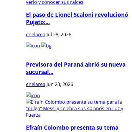
El paso de Lionel Scaloni revolucionó
Pujato:...
enelarea
Jul 28, 2026
Previsora del Paraná abrió su nueva
sucursal...
enelarea
Jun 23, 2026
Efraín Colombo presenta su tema