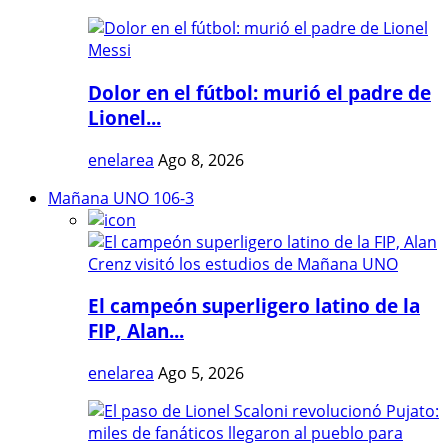
Dolor en el fútbol: murió el padre de
Lionel...
enelarea
Ago 8, 2026
Mañana UNO 106-3
El campeón superligero latino de la
FIP, Alan...
enelarea
Ago 5, 2026