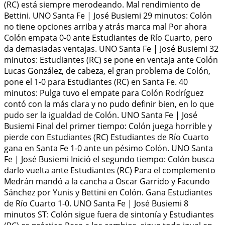
(RC) está siempre merodeando. Mal rendimiento de
Bettini. UNO Santa Fe | José Busiemi 29 minutos: Colón
no tiene opciones arriba y atrás marca mal Por ahora
Colón empata 0-0 ante Estudiantes de Río Cuarto, pero
da demasiadas ventajas. UNO Santa Fe | José Busiemi 32
minutos: Estudiantes (RC) se pone en ventaja ante Colón
Lucas González, de cabeza, el gran problema de Colón,
pone el 1-0 para Estudiantes (RC) en Santa Fe. 40
minutos: Pulga tuvo el empate para Colón Rodríguez
contó con la más clara y no pudo definir bien, en lo que
pudo ser la igualdad de Colón. UNO Santa Fe | José
Busiemi Final del primer tiempo: Colón juega horrible y
pierde con Estudiantes (RC) Estudiantes de Río Cuarto
gana en Santa Fe 1-0 ante un pésimo Colón. UNO Santa
Fe | José Busiemi Inició el segundo tiempo: Colón busca
darlo vuelta ante Estudiantes (RC) Para el complemento
Medrán mandó a la cancha a Oscar Garrido y Facundo
Sánchez por Yunis y Bettini en Colón. Gana Estudiantes
de Río Cuarto 1-0. UNO Santa Fe | José Busiemi 8
minutos ST: Colón sigue fuera de sintonía y Estudiantes