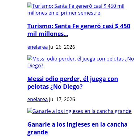
Turismo: Santa Fe generó casi $ 450
mil millones...
enelarea
Jul 26, 2026
Messi odio perder, él juega con
pelotas ¿No Diego?
enelarea
Jul 17, 2026
Ganarle a los ingleses en la cancha
grande