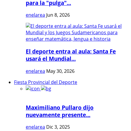
para la "pulga"...
enelarea
Jun 8, 2026
El deporte entra al aula: Santa Fe
usará el Mundial...
enelarea
May 30, 2026
Fiesta Provincial del Deporte
Maximiliano Pullaro dijo
nuevamente presente...
enelarea
Dic 3, 2025