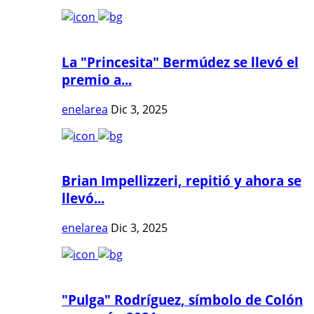
La "Princesita" Bermúdez se llevó el
premio a...
enelarea
Dic 3, 2025
Brian Impellizzeri, repitió y ahora se
llevó...
enelarea
Dic 3, 2025
"Pulga" Rodríguez, símbolo de Colón