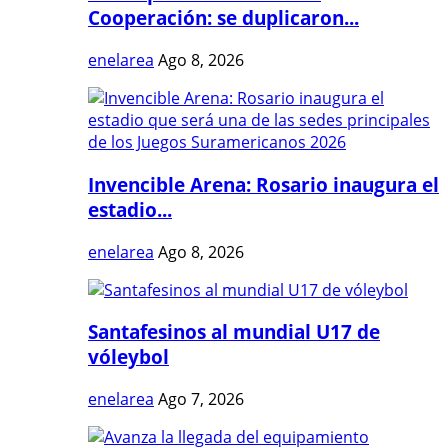
Cooperación: se duplicaron...
enelarea
Ago 8, 2026
Invencible Arena: Rosario inaugura el
estadio...
enelarea
Ago 8, 2026
Santafesinos al mundial U17 de
vóleybol
enelarea
Ago 7, 2026