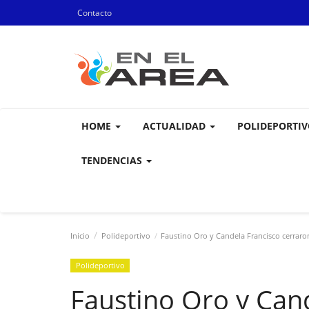
Contacto
HOME
ACTUALIDAD
POLIDEPORTI
TENDENCIAS
Inicio
Polideportivo
Faustino Oro y Candela Francisco cerraron
Polideportivo
Faustino Oro y Can