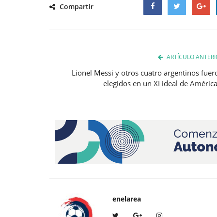
Compartir
Facebook
Twitter
Google
ARTÍCULO ANTERI
Lionel Messi y otros cuatro argentinos fuer
elegidos en un XI ideal de América.
enelarea