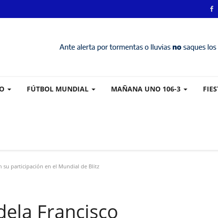
VO
FÚTBOL MUNDIAL
MAÑANA UNO 106-3
FIE
 su participación en el Mundial de Blitz
dela Francisco