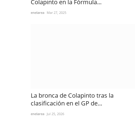
Colapinto en la Fórmula...
enelarea
Mar 27, 2025
La bronca de Colapinto tras la
clasificación en el GP de...
enelarea
Jul 25, 2026