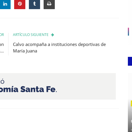
OR
ARTÍCULO SIGUIENTE
on
Calvo acompaña a instituciones deportivas de
..
María Juana