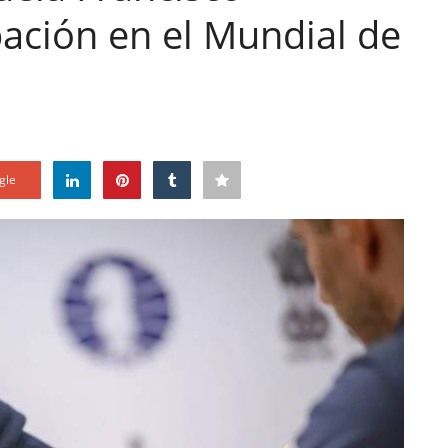
pación en el Mundial de
gle