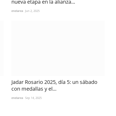
nueva etapa en la alianza...
enelarea
Jun 2, 2025
Jadar Rosario 2025, día 5: un sábado
con medallas y el...
enelarea
Sep 14, 2025