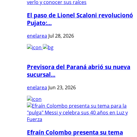
El paso de Lionel Scaloni revolucionó
Pujato:...
enelarea
Jul 28, 2026
Previsora del Paraná abrió su nueva
sucursal...
enelarea
Jun 23, 2026
Efraín Colombo presenta su tema