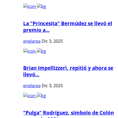
La "Princesita" Bermúdez se llevó el
premio a...
enelarea
Dic 3, 2025
Brian Impellizzeri, repitió y ahora se
llevó...
enelarea
Dic 3, 2025
"Pulga" Rodríguez, símbolo de Colón