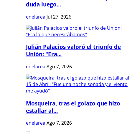
duda luego...
enelarea
Jul 27, 2026
Julián Palacios valoró el triunfo de
Unión: "Era...
enelarea
Ago 7, 2026
Mosqueira, tras el golazo que hizo
estallar al...
enelarea
Ago 7, 2026