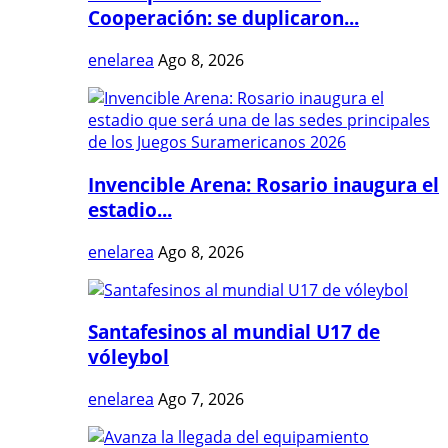
Cooperación: se duplicaron...
enelarea
Ago 8, 2026
Invencible Arena: Rosario inaugura el
estadio...
enelarea
Ago 8, 2026
Santafesinos al mundial U17 de
vóleybol
enelarea
Ago 7, 2026