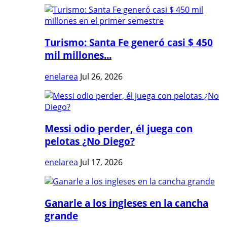
Turismo: Santa Fe generó casi $ 450
mil millones...
enelarea
Jul 26, 2026
Messi odio perder, él juega con
pelotas ¿No Diego?
enelarea
Jul 17, 2026
Ganarle a los ingleses en la cancha
grande