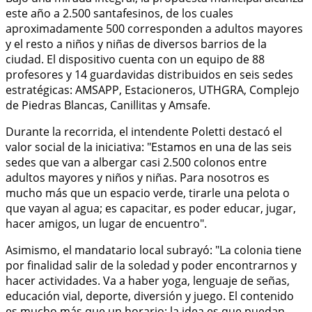
este año a 2.500 santafesinos, de los cuales
aproximadamente 500 corresponden a adultos mayores
y el resto a niños y niñas de diversos barrios de la
ciudad. El dispositivo cuenta con un equipo de 88
profesores y 14 guardavidas distribuidos en seis sedes
estratégicas: AMSAPP, Estacioneros, UTHGRA, Complejo
de Piedras Blancas, Canillitas y Amsafe.
Durante la recorrida, el intendente Poletti destacó el
valor social de la iniciativa: "Estamos en una de las seis
sedes que van a albergar casi 2.500 colonos entre
adultos mayores y niños y niñas. Para nosotros es
mucho más que un espacio verde, tirarle una pelota o
que vayan al agua; es capacitar, es poder educar, jugar,
hacer amigos, un lugar de encuentro".
Asimismo, el mandatario local subrayó: "La colonia tiene
por finalidad salir de la soledad y poder encontrarnos y
hacer actividades. Va a haber yoga, lenguaje de señas,
educación vial, deporte, diversión y juego. El contenido
es mucho más que un horario; la idea es que puedan