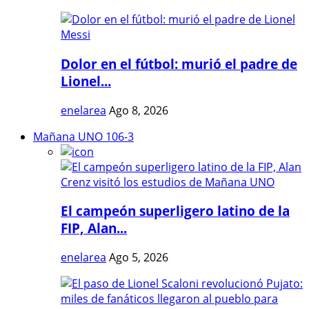
Dolor en el fútbol: murió el padre de
Lionel...
enelarea
Ago 8, 2026
Mañana UNO 106-3
El campeón superligero latino de la
FIP, Alan...
enelarea
Ago 5, 2026