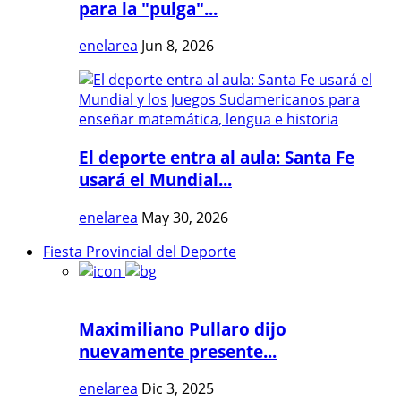
para la "pulga"...
enelarea
Jun 8, 2026
El deporte entra al aula: Santa Fe
usará el Mundial...
enelarea
May 30, 2026
Fiesta Provincial del Deporte
Maximiliano Pullaro dijo
nuevamente presente...
enelarea
Dic 3, 2025