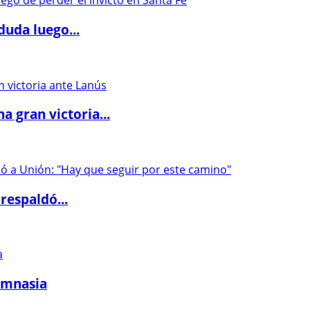
duda luego...
 gran victoria...
respaldó...
imnasia