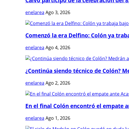
Calvo participó de la celebración del 8
enelarea
Ago 3, 2026
Comenzó la era Delfino: Colón ya trabaj
enelarea
Ago 4, 2026
¿Continúa siendo técnico de Colón? Me
enelarea
Ago 2, 2026
En el final Colón encontró el empate 
enelarea
Ago 1, 2026