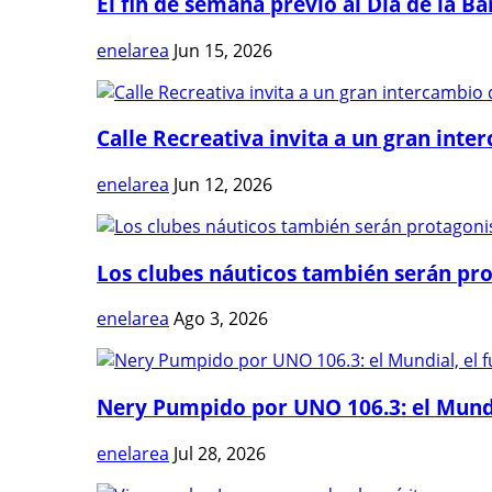
El fin de semana previo al Día de la Ban
enelarea
Jun 15, 2026
Calle Recreativa invita a un gran inter
enelarea
Jun 12, 2026
Los clubes náuticos también serán prot
enelarea
Ago 3, 2026
Nery Pumpido por UNO 106.3: el Mundia
enelarea
Jul 28, 2026