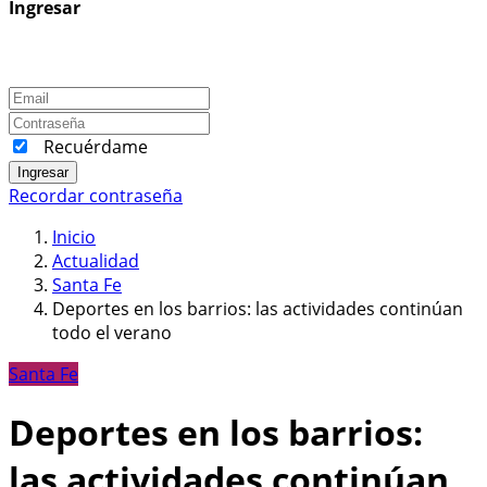
Ingresar
Recuérdame
Ingresar
Recordar contraseña
Inicio
Actualidad
Santa Fe
Deportes en los barrios: las actividades continúan
todo el verano
Santa Fe
Deportes en los barrios:
las actividades continúan