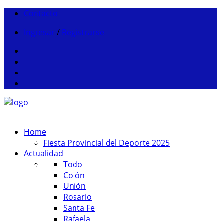
Contacto
Ingresar
/
Registrarse
Home
Fiesta Provincial del Deporte 2025
Actualidad
Todo
Colón
Unión
Rosario
Santa Fe
Rafaela