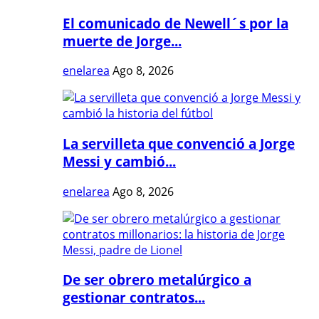
El comunicado de Newell´s por la
muerte de Jorge...
enelarea
Ago 8, 2026
La servilleta que convenció a Jorge
Messi y cambió...
enelarea
Ago 8, 2026
De ser obrero metalúrgico a
gestionar contratos...