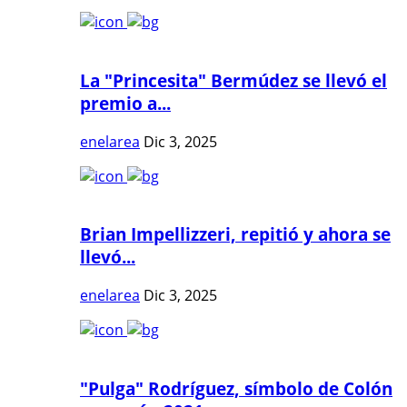
La "Princesita" Bermúdez se llevó el
premio a...
enelarea
Dic 3, 2025
Brian Impellizzeri, repitió y ahora se
llevó...
enelarea
Dic 3, 2025
"Pulga" Rodríguez, símbolo de Colón