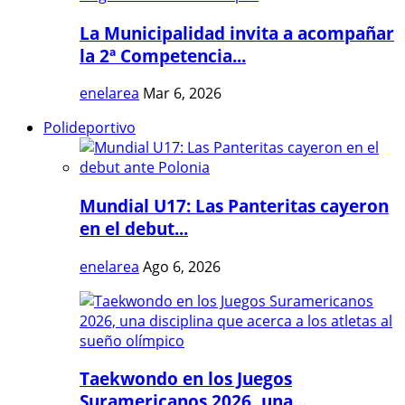
La Municipalidad invita a acompañar
la 2ª Competencia...
enelarea
Mar 6, 2026
Polideportivo
Mundial U17: Las Panteritas cayeron
en el debut...
enelarea
Ago 6, 2026
Taekwondo en los Juegos
Suramericanos 2026, una...