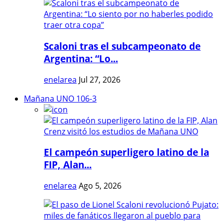
Scaloni tras el subcampeonato de
Argentina: “Lo...
enelarea
Jul 27, 2026
Mañana UNO 106-3
El campeón superligero latino de la
FIP, Alan...
enelarea
Ago 5, 2026