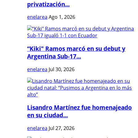
privatización...
enelarea
Ago 1, 2026
“Kiki" Ramos marcó en su debut y
Argentina Sub-17...
enelarea
Jul 30, 2026
Lisandro Martínez fue homenajeado
en su ciudad...
enelarea
Jul 27, 2026