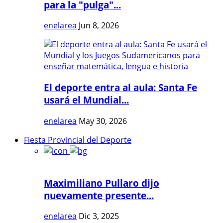
para la "pulga"...
enelarea
Jun 8, 2026
El deporte entra al aula: Santa Fe
usará el Mundial...
enelarea
May 30, 2026
Fiesta Provincial del Deporte
Maximiliano Pullaro dijo
nuevamente presente...
enelarea
Dic 3, 2025