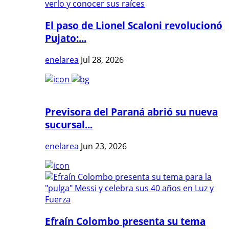
El paso de Lionel Scaloni revolucionó
Pujato:...
enelarea
Jul 28, 2026
Previsora del Paraná abrió su nueva
sucursal...
enelarea
Jun 23, 2026
Efraín Colombo presenta su tema