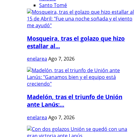
Santo Tomé
Mosqueira, tras el golazo que hizo
estallar al...
enelarea
Ago 7, 2026
Madelón, tras el triunfo de Unión
ante Lanús:...
enelarea
Ago 7, 2026