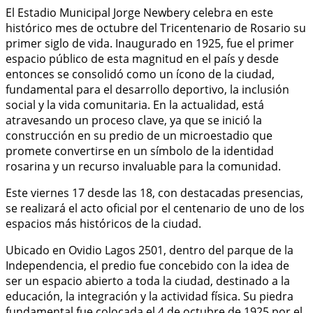
El Estadio Municipal Jorge Newbery celebra en este
histórico mes de octubre del Tricentenario de Rosario su
primer siglo de vida. Inaugurado en 1925, fue el primer
espacio público de esta magnitud en el país y desde
entonces se consolidó como un ícono de la ciudad,
fundamental para el desarrollo deportivo, la inclusión
social y la vida comunitaria. En la actualidad, está
atravesando un proceso clave, ya que se inició la
construcción en su predio de un microestadio que
promete convertirse en un símbolo de la identidad
rosarina y un recurso invaluable para la comunidad.
Este viernes 17 desde las 18, con destacadas presencias,
se realizará el acto oficial por el centenario de uno de los
espacios más históricos de la ciudad.
Ubicado en Ovidio Lagos 2501, dentro del parque de la
Independencia, el predio fue concebido con la idea de
ser un espacio abierto a toda la ciudad, destinado a la
educación, la integración y la actividad física. Su piedra
fundamental fue colocada el 4 de octubre de 1925 por el