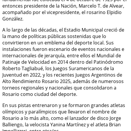
entonces presidente de la Nación, Marcelo T. de Alvear,
acompañado por el vicepresidente, el rosarino Elpidio
González.
A lo largo de las décadas, el Estadio Municipal creció de
la mano de políticas públicas sostenidas que lo
convirtieron en un emblema del deporte local. Sus
instalaciones fueron escenario de eventos nacionales e
internacionales de jerarquía, entre ellos el Mundial de
Patinaje de Velocidad en 2014 dentro del Patinódromo
Roberto Tagliabué, los Juegos Suramericanos de la
Juventud en 2022, y los recientes Juegos Argentinos de
Alto Rendimiento Rosario 2025, además de numerosos
torneos regionales y nacionales que consolidaron a
Rosario como ciudad del deporte.
En sus pistas entrenaron y se formaron grandes atletas
olímpicos y paralímpicos que llevaron el nombre de
Rosario a lo más alto, como el lanzador de disco Jorge
Balliengo, la velocista Yanina Martínez y el atleta Brian
Impellizzeri, entre otra/os.