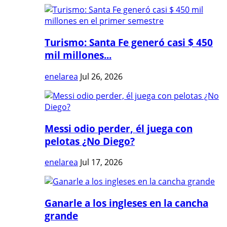
Turismo: Santa Fe generó casi $ 450
mil millones...
enelarea
Jul 26, 2026
Messi odio perder, él juega con
pelotas ¿No Diego?
enelarea
Jul 17, 2026
Ganarle a los ingleses en la cancha
grande