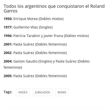
Todos los argentinos que conquistaron el Roland
Garros
1950:
Enrique Morea (Dobles mixtos)
1977:
Guillermo Vilas (Singles)
1996:
Patricia Tarabini y Javier Frana (Dobles mixtos)
2001:
Paola Suárez (Dobles femeninos)
2002
: Paola Suárez (Dobles femeninos)
2004:
Gaston Gaudio (Singles) y Paola Suárez (Dobles
femeninos)
2005:
Paola Suárez (Dobles femeninos)
Tags:
ANSES
JUBILADOS
BONO