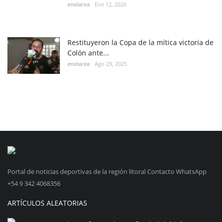
enelarea
Ene 12, 2026
Restituyeron la Copa de la mítica victoria de
Colón ante...
enelarea
Ago 29, 2025
Portal de noticias deportivas de la región litoral Contacto WhatsApp
+54 9 342 4068356
ARTÍCULOS ALEATORIAS