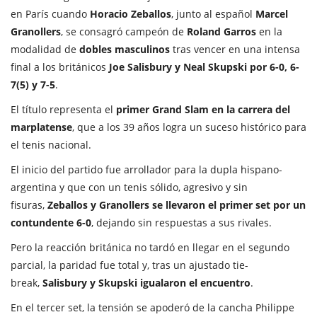
en París cuando
Horacio Zeballos
, junto al español
Marcel
Granollers
, se consagró campeón de
Roland Garros
en la
modalidad de
dobles masculinos
tras vencer en una intensa
final a los británicos
Joe Salisbury y Neal Skupski por 6-0, 6-
7(5) y 7-5
.
El título representa el
primer Grand Slam en la carrera del
marplatense
, que a los 39 años logra un suceso histórico para
el tenis nacional.
El inicio del partido fue arrollador para la dupla hispano-
argentina y que con un tenis sólido, agresivo y sin
fisuras,
Zeballos y Granollers se llevaron el primer set por un
contundente 6-0
, dejando sin respuestas a sus rivales.
Pero la reacción británica no tardó en llegar en el segundo
parcial, la paridad fue total y, tras un ajustado tie-
break,
Salisbury y Skupski igualaron el encuentro
.
En el tercer set, la tensión se apoderó de la cancha Philippe