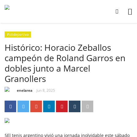
Polideportivo
Histórico: Horacio Zeballos
campeón de Roland Garros en
dobles junto a Marcel
Granollers
enelarea
Jun 8, 2025
5El tenis argentino vivió una jornada inolvidable este sábado