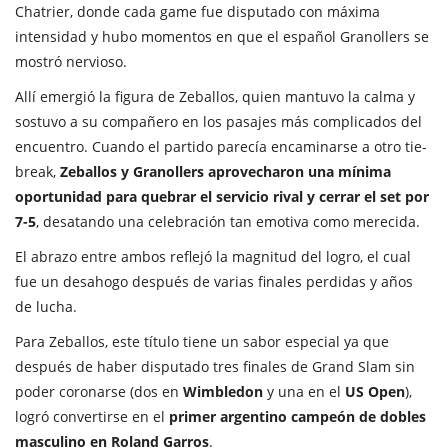
Chatrier, donde cada game fue disputado con máxima
intensidad y hubo momentos en que el español Granollers se
mostró nervioso.
Allí emergió la figura de Zeballos, quien mantuvo la calma y
sostuvo a su compañero en los pasajes más complicados del
encuentro. Cuando el partido parecía encaminarse a otro tie-
break,
Zeballos y Granollers aprovecharon una mínima
oportunidad para quebrar el servicio rival y cerrar el set por
7-5
, desatando una celebración tan emotiva como merecida.
El abrazo entre ambos reflejó la magnitud del logro, el cual
fue un desahogo después de varias finales perdidas y años
de lucha.
Para Zeballos, este título tiene un sabor especial ya que
después de haber disputado tres finales de Grand Slam sin
poder coronarse (dos en
Wimbledon
y una en el
US Open
),
logró convertirse en el
primer argentino campeón de dobles
masculino en Roland Garros
.