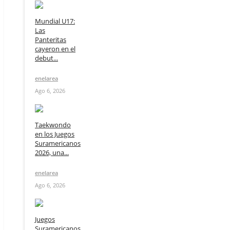
Mundial U17:
Las
Panteritas
cayeron en el
debut...
enelarea
Ago 6, 2026
Taekwondo
en los Juegos
Suramericanos
2026, una...
enelarea
Ago 6, 2026
Juegos
Suramericanos