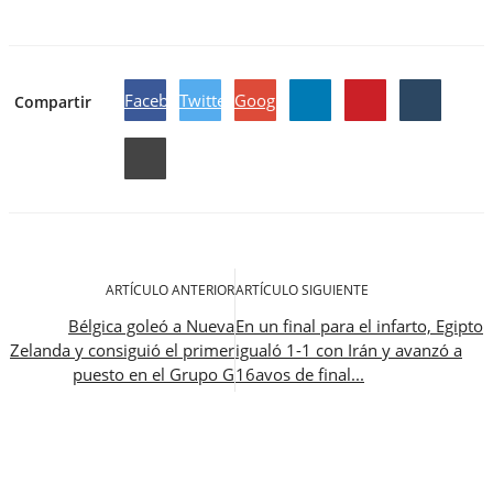
Facebook
Twitter
Google
Compartir
ARTÍCULO ANTERIOR
ARTÍCULO SIGUIENTE
Bélgica goleó a Nueva
En un final para el infarto, Egipto
Zelanda y consiguió el primer
igualó 1-1 con Irán y avanzó a
puesto en el Grupo G
16avos de final...