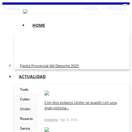
Contacto
Ingresar
/
Registrarse
HOME
Fiesta Provincial del Deporte 2025
ACTUALIDAD
Todo
Colón
Con dos golazos Unión se quedó con una
gran victoria...
Unión
Rosario
enelarea
Ago 6, 2026
Santa