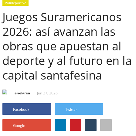
Polideportivo
Juegos Suramericanos
2026: así avanzan las
obras que apuestan al
deporte y al futuro en la
capital santafesina
enelarea
Jun 27, 2026
Facebook
Twitter
Google