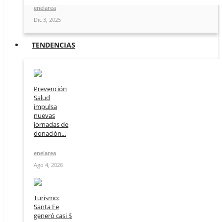
enelarea
Dic 3, 2025
TENDENCIAS
Prevención
Salud
impulsa
nuevas
jornadas de
donación...
enelarea
Ago 4, 2026
Turismo:
Santa Fe
generó casi $