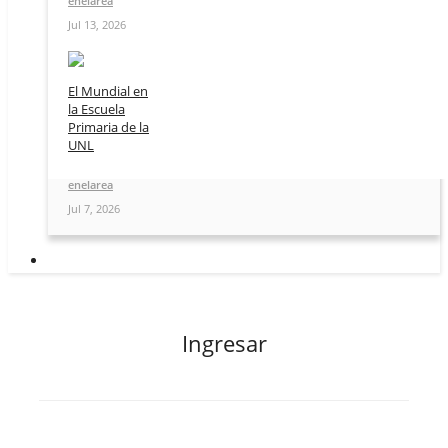
enelarea
Jul 13, 2026
El Mundial en
la Escuela
Primaria de la
UNL
enelarea
Jul 7, 2026
Ingresar