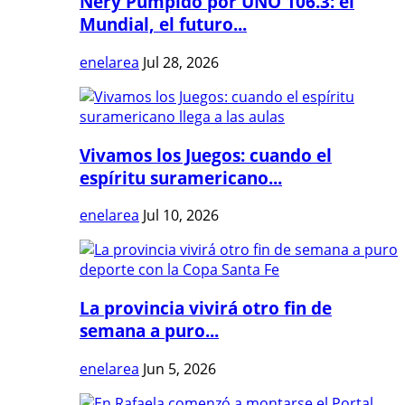
Nery Pumpido por UNO 106.3: el
Mundial, el futuro...
enelarea
Jul 28, 2026
Vivamos los Juegos: cuando el
espíritu suramericano...
enelarea
Jul 10, 2026
La provincia vivirá otro fin de
semana a puro...
enelarea
Jun 5, 2026