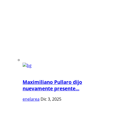
Maximiliano Pullaro dijo
nuevamente presente...
enelarea
Dic 3, 2025