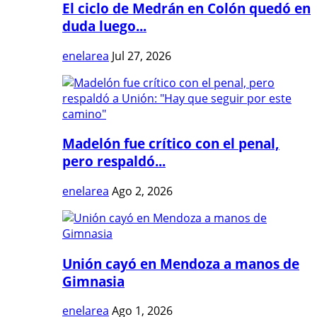
El ciclo de Medrán en Colón quedó en
duda luego...
enelarea
Jul 27, 2026
Madelón fue crítico con el penal,
pero respaldó...
enelarea
Ago 2, 2026
Unión cayó en Mendoza a manos de
Gimnasia
enelarea
Ago 1, 2026