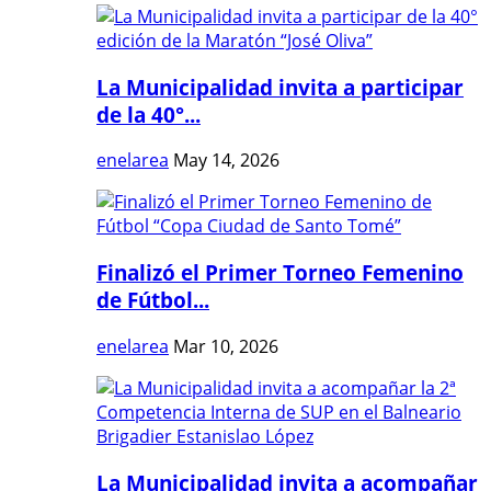
La Municipalidad invita a participar
de la 40°...
enelarea
May 14, 2026
Finalizó el Primer Torneo Femenino
de Fútbol...
enelarea
Mar 10, 2026
La Municipalidad invita a acompañar