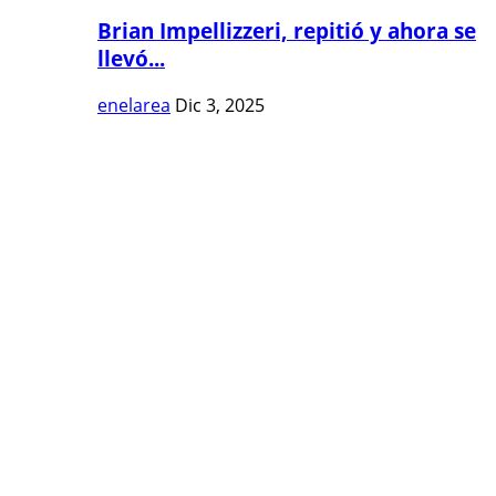
Brian Impellizzeri, repitió y ahora se
llevó...
enelarea
Dic 3, 2025