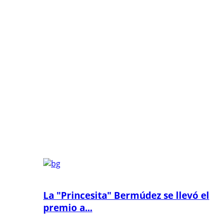
La "Princesita" Bermúdez se llevó el
premio a...