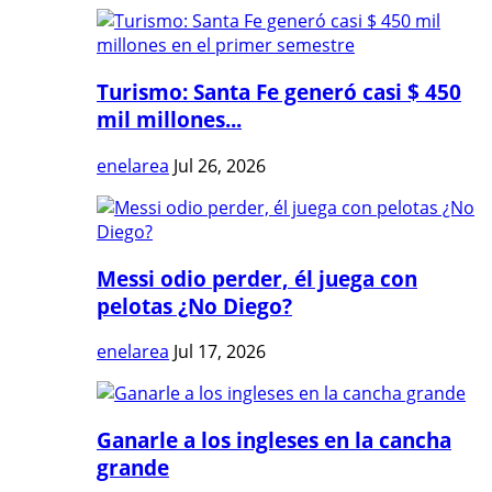
Turismo: Santa Fe generó casi $ 450
mil millones...
enelarea
Jul 26, 2026
Messi odio perder, él juega con
pelotas ¿No Diego?
enelarea
Jul 17, 2026
Ganarle a los ingleses en la cancha
grande