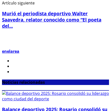
Artículo siguiente
Murió el periodista deportivo Walter
Saavedra, relator conocido como “El poeta
del...
enelarea
Noticias relacionadas
Balance deportivo 2025: Rosario consolidó su