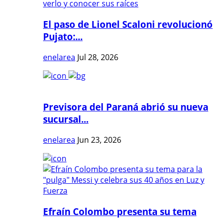
El paso de Lionel Scaloni revolucionó
Pujato:...
enelarea
Jul 28, 2026
Previsora del Paraná abrió su nueva
sucursal...
enelarea
Jun 23, 2026
Efraín Colombo presenta su tema