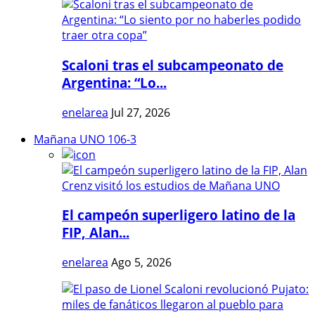
Scaloni tras el subcampeonato de
Argentina: “Lo...
enelarea
Jul 27, 2026
Mañana UNO 106-3
El campeón superligero latino de la
FIP, Alan...
enelarea
Ago 5, 2026