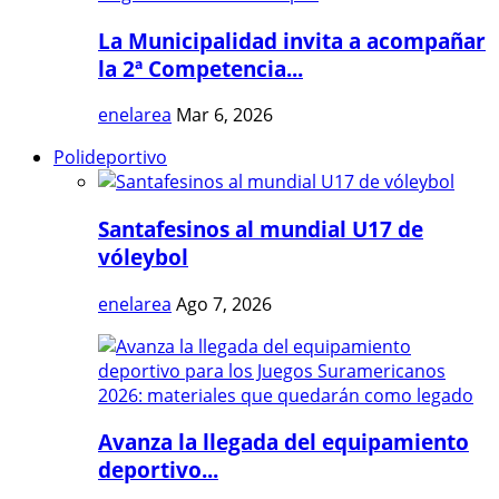
La Municipalidad invita a acompañar
la 2ª Competencia...
enelarea
Mar 6, 2026
Polideportivo
Santafesinos al mundial U17 de
vóleybol
enelarea
Ago 7, 2026
Avanza la llegada del equipamiento
deportivo...