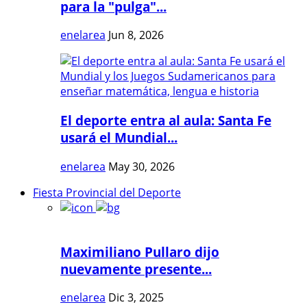
para la "pulga"...
enelarea
Jun 8, 2026
El deporte entra al aula: Santa Fe
usará el Mundial...
enelarea
May 30, 2026
Fiesta Provincial del Deporte
Maximiliano Pullaro dijo
nuevamente presente...
enelarea
Dic 3, 2025