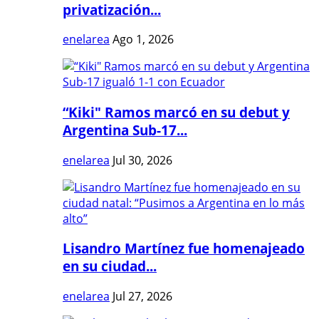
privatización...
enelarea
Ago 1, 2026
“Kiki" Ramos marcó en su debut y
Argentina Sub-17...
enelarea
Jul 30, 2026
Lisandro Martínez fue homenajeado
en su ciudad...
enelarea
Jul 27, 2026