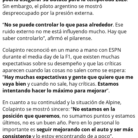
Sin embargo, el piloto argentino se mostró
despreocupado por la presión externa.
“
No se puede controlar lo que pasa alrededor
. Ese
ruido externo no me está influyendo mucho. Hay que
saber controlarlo”, afirmó el pilarense.
Colapinto reconoció en un mano a mano con ESPN
durante el media day de la F1, que existen muchas
expectativas sobre su desempeño y que las críticas
aparecen cuando las cosas no salen como se espera:
“
Hay muchas expectativas y gente que quiere que me
vaya bien
y cuando no sale, hay críticas.
Estamos
intentando hacer lo máximo para mejorar
”.
En cuanto a su continuidad y la situación de Alpine,
Colapinto se mostró sincero: “
No estamos en la
posición que queremos
, no sumamos puntos y estamos
últimos, no es un buen año. Pero en lo personal lo
importante es
seguir mejorando con el auto y ser más
consistente
y lo estoy encontrando de a poco”.