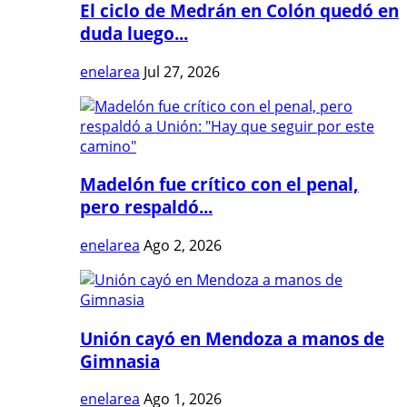
El ciclo de Medrán en Colón quedó en
duda luego...
enelarea
Jul 27, 2026
Madelón fue crítico con el penal,
pero respaldó...
enelarea
Ago 2, 2026
Unión cayó en Mendoza a manos de
Gimnasia
enelarea
Ago 1, 2026