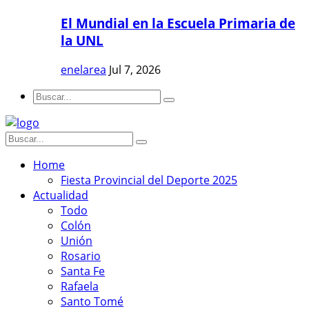
El Mundial en la Escuela Primaria de
la UNL
enelarea
Jul 7, 2026
Home
Fiesta Provincial del Deporte 2025
Actualidad
Todo
Colón
Unión
Rosario
Santa Fe
Rafaela
Santo Tomé