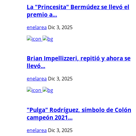
La "Princesita" Bermúdez se llevó el
premio a...
enelarea
Dic 3, 2025
Brian Impellizzeri, repitió y ahora se
llevó...
enelarea
Dic 3, 2025
"Pulga" Rodríguez, símbolo de Colón
campeón 2021...
enelarea
Dic 3, 2025