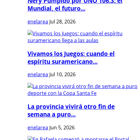
Nery Pumpido por UNO 106.3: el
Mundial, el futuro...
enelarea
Jul 28, 2026
Vivamos los Juegos: cuando el
espíritu suramericano...
enelarea
Jul 10, 2026
La provincia vivirá otro fin de
semana a puro...
enelarea
Jun 5, 2026