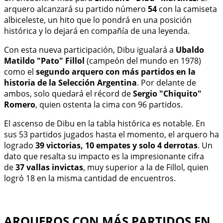
arquero alcanzará su partido número
54
con la camiseta
albiceleste, un hito que lo pondrá en una posición
histórica y lo dejará en compañía de una leyenda.
Con esta nueva participación, Dibu igualará a
Ubaldo
Matildo "Pato" Fillol
(campeón del mundo en 1978)
como el
segundo arquero con más partidos en la
historia de la Selección Argentina
. Por delante de
ambos, solo quedará el récord de
Sergio "Chiquito"
Romero
, quien ostenta la cima con 96 partidos.
El ascenso de Dibu en la tabla histórica es notable. En
sus 53 partidos jugados hasta el momento, el arquero ha
logrado
39 victorias, 10 empates y solo 4 derrotas
. Un
dato que resalta su impacto es la impresionante cifra
de
37 vallas invictas
, muy superior a la de Fillol, quien
logró 18 en la misma cantidad de encuentros.
ARQUEROS CON MÁS PARTIDOS EN