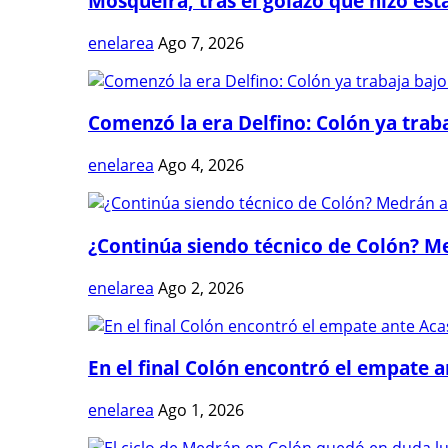
Mosqueira, tras el golazo que hizo estal
enelarea
Ago 7, 2026
Comenzó la era Delfino: Colón ya trabaj
enelarea
Ago 4, 2026
¿Continúa siendo técnico de Colón? Me
enelarea
Ago 2, 2026
En el final Colón encontró el empate 
enelarea
Ago 1, 2026