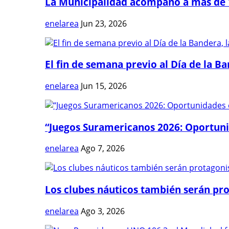
La Municipalidad acompañó a más de 1
enelarea
Jun 23, 2026
El fin de semana previo al Día de la Ban
enelarea
Jun 15, 2026
“Juegos Suramericanos 2026: Oportuni
enelarea
Ago 7, 2026
Los clubes náuticos también serán prot
enelarea
Ago 3, 2026