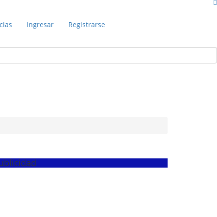
cias
Ingresar
Registrarse
ublicidad