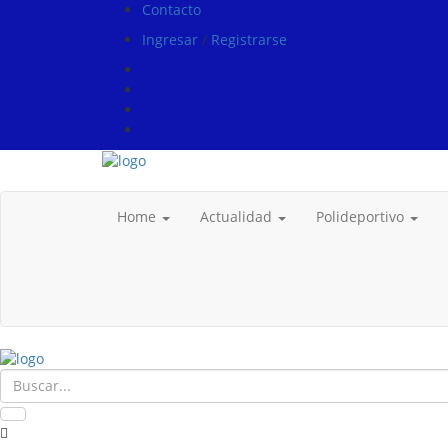
Contacto
Ingresar
/
Registrarse
Home
Actualidad
Polideportivo