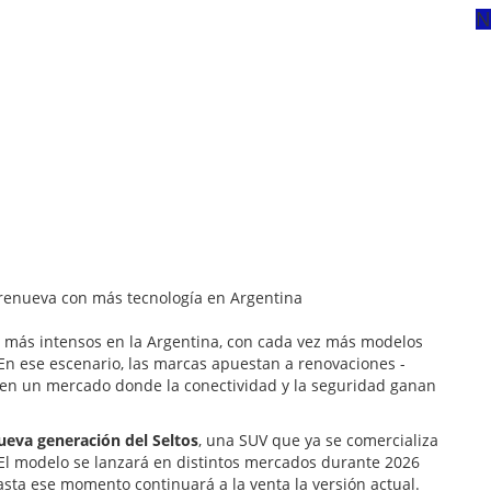
N
más intensos en la Argentina, con cada vez más modelos
 En ese escenario, las marcas apuestan a renovaciones -
 en un mercado donde la conectividad y la seguridad ganan
eva generación del Seltos
, una SUV que ya se comercializa
 El modelo se lanzará en distintos mercados durante 2026
asta ese momento continuará a la venta la versión actual.