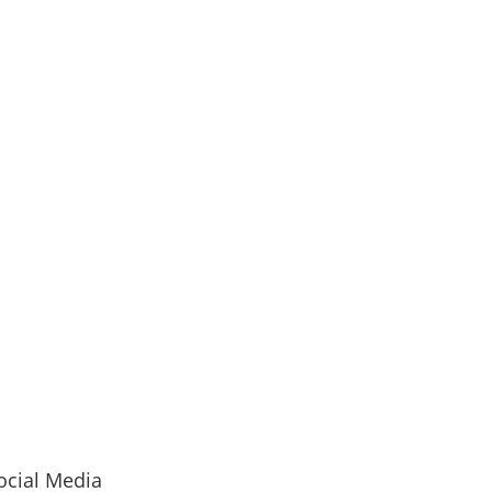
ocial Media