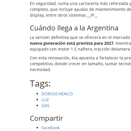
En seguridad, suma una carrocería más reforzada 
completo, que incluye ayudas de mantenimiento de 
display, entre otros sistemas.__IP__
Cuándo llega a la Argentina
La versión definitiva que se ofrecerá en el mercad
nueva generación está prevista para 2027
, mientr
equipado con motor 1.5 naftero, tracción delantera
Con esta renovación, Kia apuesta a fortalecer la p
competitivo, donde crecer en tamaño, sumar tecnolo
necesidad.
Tags:
DOROSCHENCO
LUZ
GAS
Compartir
Facebook