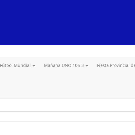
Fútbol Mundial
Mañana UNO 106-3
Fiesta Provincial 