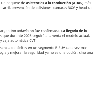
y un paquete de
asistencias a la conducción (ADAS)
más
carril, prevención de colisiones, cámaras 360° y head-up
o argentino todavía no fue confirmada.
La llegada de la
as que durante 2026 seguirá a la venta el modelo actual,
 y caja automática CVT.
resencia del Seltos en un segmento B-SUV cada vez más
gía y mejorar la seguridad ya no es una opción, sino una