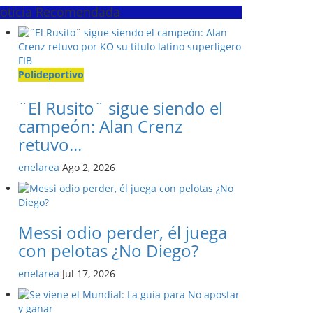
oticia Recomendada
Polideportivo
¨El Rusito¨ sigue siendo el
campeón: Alan Crenz
retuvo...
enelarea
Ago 2, 2026
Messi odio perder, él juega
con pelotas ¿No Diego?
enelarea
Jul 17, 2026