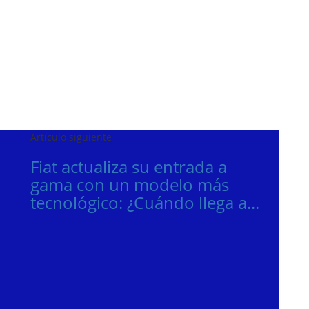
Artículo siguiente
Fiat actualiza su entrada a
gama con un modelo más
tecnológico: ¿Cuándo llega a...