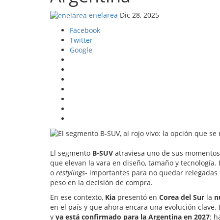
enelarea
Dic 28, 2025
Facebook
Twitter
Google
El segmento
B-SUV
atraviesa uno de sus momentos 
que elevan la vara en diseño, tamaño y tecnología.
o
restylings
- importantes para no quedar relegadas
peso en la decisión de compra.
En ese contexto,
Kia
presentó en
Corea del Sur
la
nu
en el país y que ahora encara una evolución clave.
y
ya está confirmado para la Argentina en 2027
: h