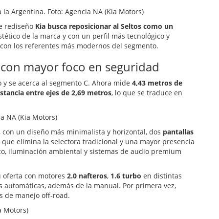
a la Argentina. Foto: Agencia NA (Kia Motors)
te rediseño
Kia busca reposicionar al Seltos como un
stético de la marca y con un perfil más tecnológico y
l con los referentes más modernos del segmento.
 con mayor foco en seguridad
o y se acerca al segmento C. Ahora mide
4,43 metros de
istancia entre ejes de 2,69 metros
, lo que se traduce en
ia NA (Kia Motors)
a, con un diseño más minimalista y horizontal, dos
pantallas
que elimina la selectora tradicional y una mayor presencia
o, iluminación ambiental y sistemas de audio premium
su oferta con motores
2.0 nafteros
,
1.6 turbo
en distintas
s automáticas, además de la manual. Por primera vez,
 de manejo off-road.
a Motors)