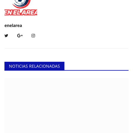
enelarea
NOTICIAS RELACIONADAS