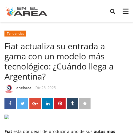
Tendencias
Fiat actualiza su entrada a
gama con un modelo más
tecnológico: ¿Cuándo llega a
Argentina?
enelarea
Dic 28, 2025
Fiat
está por dejar de producir a uno de sus
autos más