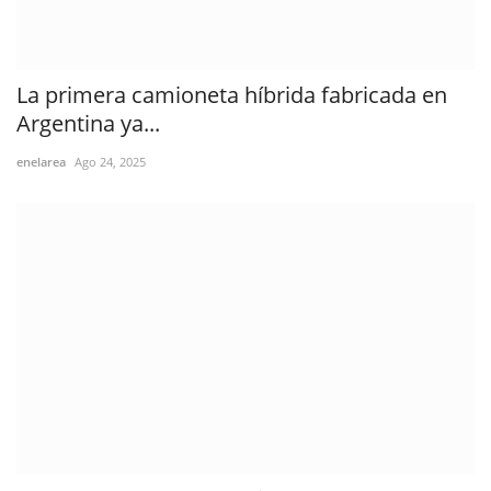
La primera camioneta híbrida fabricada en
Argentina ya...
enelarea
Ago 24, 2025