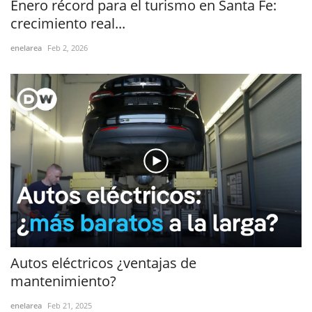
Enero récord para el turismo en Santa Fe:
crecimiento real...
enelarea
Feb 2, 2026
Autos eléctricos ¿ventajas de
mantenimiento?
enelarea
Feb 21, 2025