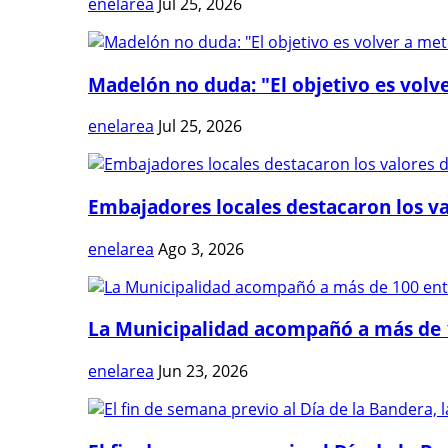
enelarea
Jul 25, 2026
Madelón no duda: "El objetivo es volve
enelarea
Jul 25, 2026
Embajadores locales destacaron los val
enelarea
Ago 3, 2026
La Municipalidad acompañó a más de 1
enelarea
Jun 23, 2026