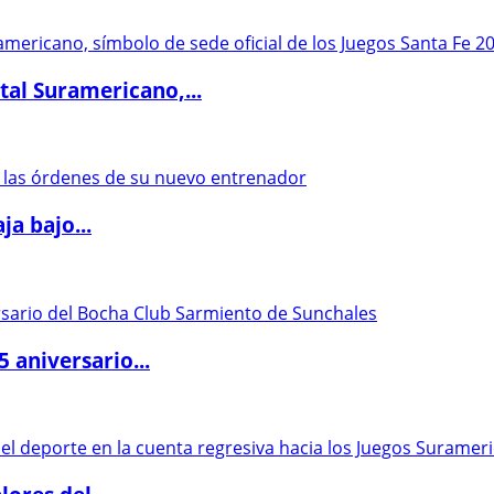
al Suramericano,...
a bajo...
5 aniversario...