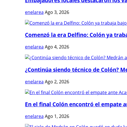
Embajadores locales destacaron los val
enelarea
Ago 3, 2026
Comenzó la era Delfino: Colón ya trabaj
enelarea
Ago 4, 2026
¿Continúa siendo técnico de Colón? Me
enelarea
Ago 2, 2026
En el final Colón encontró el empate 
enelarea
Ago 1, 2026