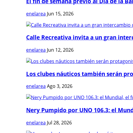
El fin de semana previo al Día de la Ban
enelarea
Jun 15, 2026
Calle Recreativa invita a un gran inter
enelarea
Jun 12, 2026
Los clubes náuticos también serán prot
enelarea
Ago 3, 2026
Nery Pumpido por UNO 106.3: el Mundia
enelarea
Jul 28, 2026