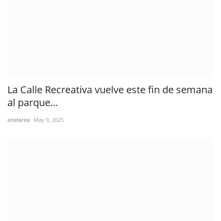
La Calle Recreativa vuelve este fin de semana
al parque...
enelarea
May 9, 2025