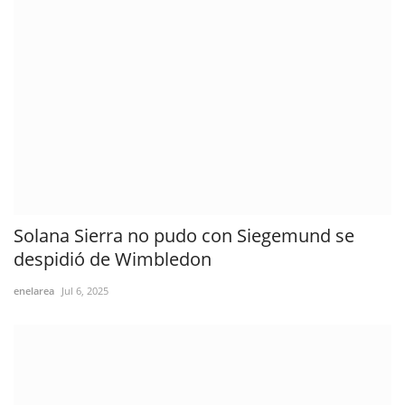
Solana Sierra no pudo con Siegemund se
despidió de Wimbledon
enelarea
Jul 6, 2025