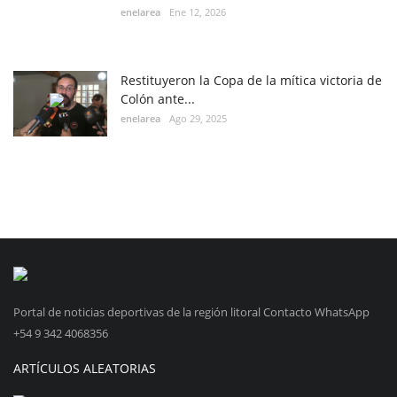
enelarea
Ene 12, 2026
Restituyeron la Copa de la mítica victoria de
Colón ante...
enelarea
Ago 29, 2025
Portal de noticias deportivas de la región litoral Contacto WhatsApp
+54 9 342 4068356
ARTÍCULOS ALEATORIAS