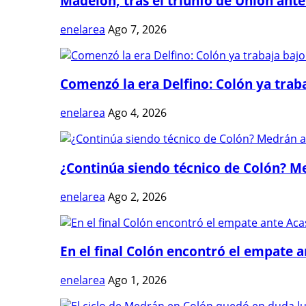
Madelón, tras el triunfo de Unión ante 
enelarea
Ago 7, 2026
Comenzó la era Delfino: Colón ya trabaj
enelarea
Ago 4, 2026
¿Continúa siendo técnico de Colón? Me
enelarea
Ago 2, 2026
En el final Colón encontró el empate 
enelarea
Ago 1, 2026