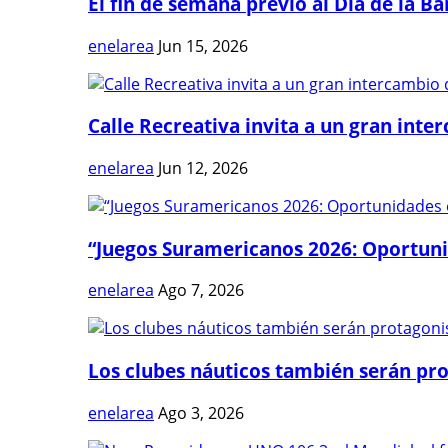
El fin de semana previo al Día de la Ban
enelarea
Jun 15, 2026
Calle Recreativa invita a un gran inter
enelarea
Jun 12, 2026
“Juegos Suramericanos 2026: Oportuni
enelarea
Ago 7, 2026
Los clubes náuticos también serán prot
enelarea
Ago 3, 2026