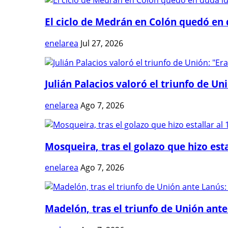
El ciclo de Medrán en Colón quedó en 
enelarea
Jul 27, 2026
Julián Palacios valoró el triunfo de Uni
enelarea
Ago 7, 2026
Mosqueira, tras el golazo que hizo estal
enelarea
Ago 7, 2026
Madelón, tras el triunfo de Unión ante 