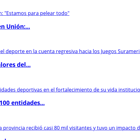
n Unión:...
ores del...
00 entidades...