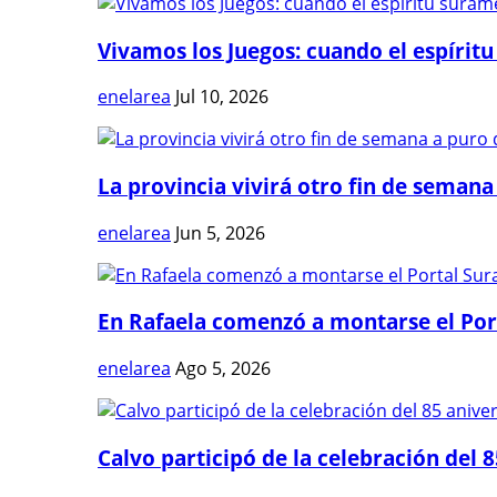
Vivamos los Juegos: cuando el espíritu
enelarea
Jul 10, 2026
La provincia vivirá otro fin de semana 
enelarea
Jun 5, 2026
En Rafaela comenzó a montarse el Port
enelarea
Ago 5, 2026
Calvo participó de la celebración del 8