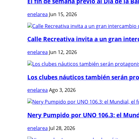
El fin de semana previo al Día de la Ban
enelarea
Jun 15, 2026
Calle Recreativa invita a un gran inter
enelarea
Jun 12, 2026
Los clubes náuticos también serán prot
enelarea
Ago 3, 2026
Nery Pumpido por UNO 106.3: el Mundia
enelarea
Jul 28, 2026