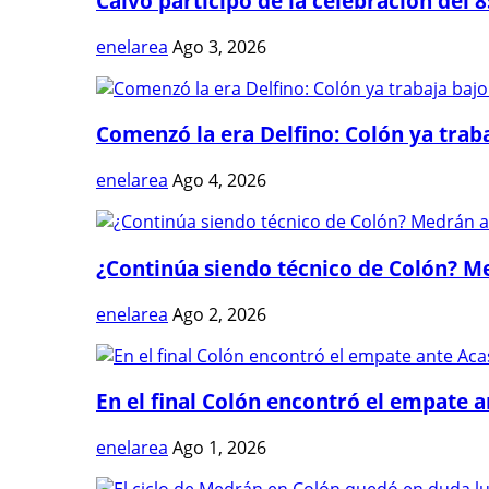
Calvo participó de la celebración del 8
enelarea
Ago 3, 2026
Comenzó la era Delfino: Colón ya trabaj
enelarea
Ago 4, 2026
¿Continúa siendo técnico de Colón? Me
enelarea
Ago 2, 2026
En el final Colón encontró el empate 
enelarea
Ago 1, 2026