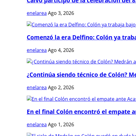
Calvo participó de la celebración del 8
enelarea
Ago 3, 2026
Comenzó la era Delfino: Colón ya trabaj
enelarea
Ago 4, 2026
¿Continúa siendo técnico de Colón? Me
enelarea
Ago 2, 2026
En el final Colón encontró el empate 
enelarea
Ago 1, 2026