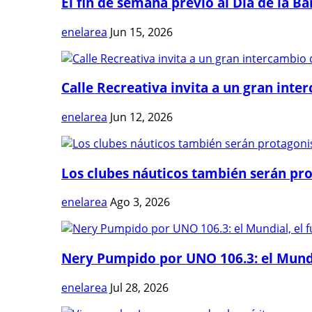
El fin de semana previo al Día de la Ban
enelarea
Jun 15, 2026
Calle Recreativa invita a un gran inter
enelarea
Jun 12, 2026
Los clubes náuticos también serán prot
enelarea
Ago 3, 2026
Nery Pumpido por UNO 106.3: el Mundia
enelarea
Jul 28, 2026