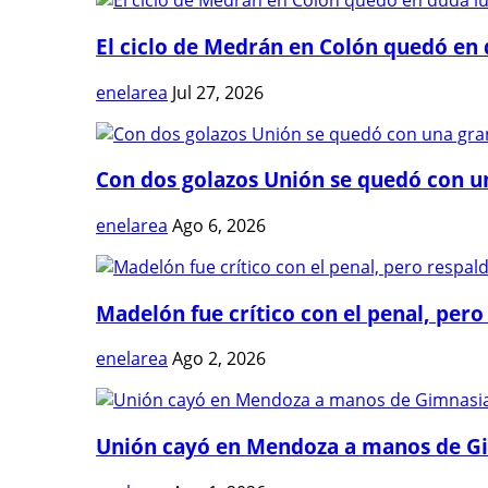
El ciclo de Medrán en Colón quedó en 
enelarea
Jul 27, 2026
Con dos golazos Unión se quedó con una
enelarea
Ago 6, 2026
Madelón fue crítico con el penal, pero 
enelarea
Ago 2, 2026
Unión cayó en Mendoza a manos de G