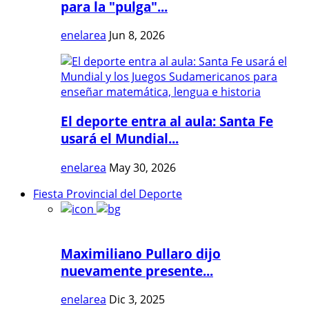
para la "pulga"...
enelarea
Jun 8, 2026
El deporte entra al aula: Santa Fe
usará el Mundial...
enelarea
May 30, 2026
Fiesta Provincial del Deporte
Maximiliano Pullaro dijo
nuevamente presente...
enelarea
Dic 3, 2025