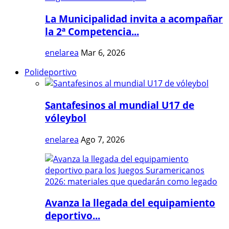
La Municipalidad invita a acompañar
la 2ª Competencia...
enelarea
Mar 6, 2026
Polideportivo
Santafesinos al mundial U17 de
vóleybol
enelarea
Ago 7, 2026
Avanza la llegada del equipamiento
deportivo...