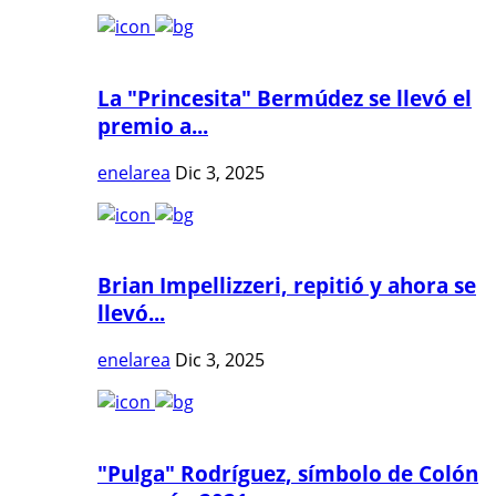
La "Princesita" Bermúdez se llevó el
premio a...
enelarea
Dic 3, 2025
Brian Impellizzeri, repitió y ahora se
llevó...
enelarea
Dic 3, 2025
"Pulga" Rodríguez, símbolo de Colón