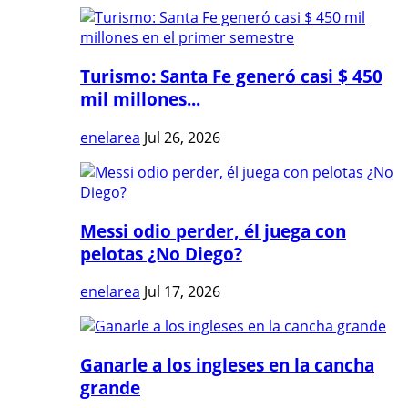
Turismo: Santa Fe generó casi $ 450
mil millones...
enelarea
Jul 26, 2026
Messi odio perder, él juega con
pelotas ¿No Diego?
enelarea
Jul 17, 2026
Ganarle a los ingleses en la cancha
grande