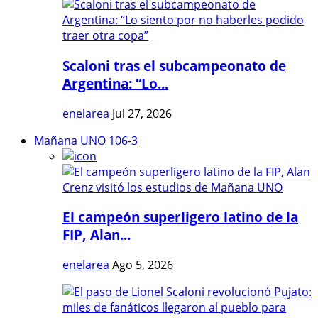
Scaloni tras el subcampeonato de
Argentina: “Lo...
enelarea
Jul 27, 2026
Mañana UNO 106-3
El campeón superligero latino de la
FIP, Alan...
enelarea
Ago 5, 2026