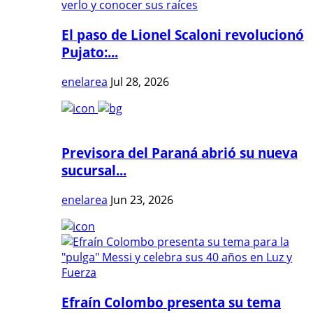
El paso de Lionel Scaloni revolucionó
Pujato:...
enelarea
Jul 28, 2026
Previsora del Paraná abrió su nueva
sucursal...
enelarea
Jun 23, 2026
Efraín Colombo presenta su tema