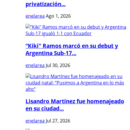
privatización...
enelarea
Ago 1, 2026
“Kiki" Ramos marcó en su debut y
Argentina Sub-17...
enelarea
Jul 30, 2026
Lisandro Martínez fue homenajeado
en su ciudad...
enelarea
Jul 27, 2026