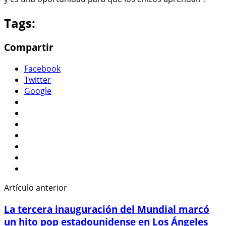
Tags:
Compartir
Facebook
Twitter
Google
Artículo anterior
La tercera inauguración del Mundial marcó
un hito pop estadounidense en Los Ángeles