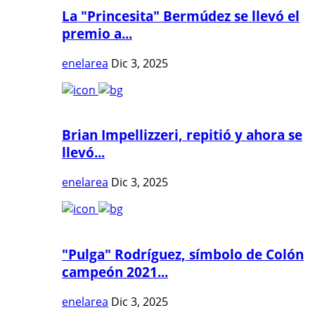
La "Princesita" Bermúdez se llevó el
premio a...
enelarea
Dic 3, 2025
Brian Impellizzeri, repitió y ahora se
llevó...
enelarea
Dic 3, 2025
"Pulga" Rodríguez, símbolo de Colón
campeón 2021...
enelarea
Dic 3, 2025