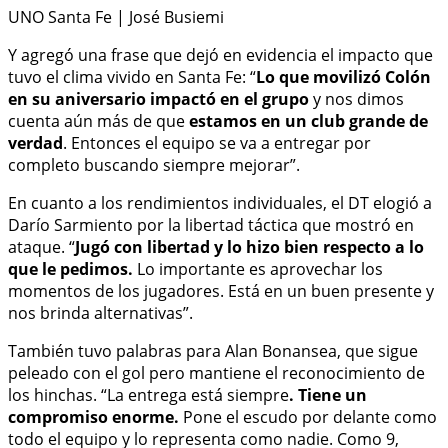
UNO Santa Fe | José Busiemi
Y agregó una frase que dejó en evidencia el impacto que
tuvo el clima vivido en Santa Fe: “
Lo que movilizó Colón
en su aniversario impactó en el grupo
y nos dimos
cuenta aún más de que
estamos en un club grande de
verdad
. Entonces el equipo se va a entregar por
completo buscando siempre mejorar”.
En cuanto a los rendimientos individuales, el DT elogió a
Darío Sarmiento por la libertad táctica que mostró en
ataque. “
Jugó con libertad y lo hizo bien respecto a lo
que le pedimos.
Lo importante es aprovechar los
momentos de los jugadores. Está en un buen presente y
nos brinda alternativas”.
También tuvo palabras para Alan Bonansea, que sigue
peleado con el gol pero mantiene el reconocimiento de
los hinchas. “La entrega está siempre
. Tiene un
compromiso enorme.
Pone el escudo por delante como
todo el equipo y lo representa como nadie. Como 9,