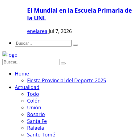
El Mundial en la Escuela Primaria de
la UNL
enelarea
Jul 7, 2026
Home
Fiesta Provincial del Deporte 2025
Actualidad
Todo
Colón
Unión
Rosario
Santa Fe
Rafaela
Santo Tomé