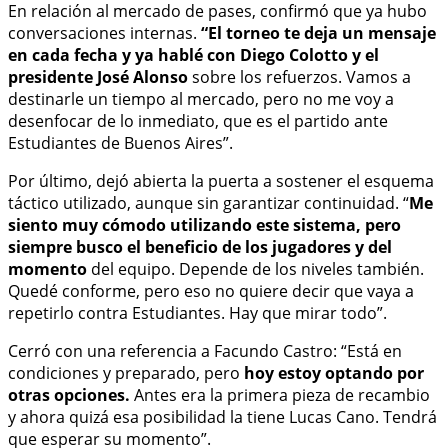
En relación al mercado de pases, confirmó que ya hubo
conversaciones internas.
“El torneo te deja un mensaje
en cada fecha y ya hablé con Diego Colotto y el
presidente José Alonso
sobre los refuerzos. Vamos a
destinarle un tiempo al mercado, pero no me voy a
desenfocar de lo inmediato, que es el partido ante
Estudiantes de Buenos Aires”.
Por último, dejó abierta la puerta a sostener el esquema
táctico utilizado, aunque sin garantizar continuidad. “
Me
siento muy cómodo utilizando este sistema, pero
siempre busco el beneficio de los jugadores y del
momento
del equipo. Depende de los niveles también.
Quedé conforme, pero eso no quiere decir que vaya a
repetirlo contra Estudiantes. Hay que mirar todo”.
Cerró con una referencia a Facundo Castro: “Está en
condiciones y preparado, pero
hoy estoy optando por
otras opciones.
Antes era la primera pieza de recambio
y ahora quizá esa posibilidad la tiene Lucas Cano. Tendrá
que esperar su momento”.