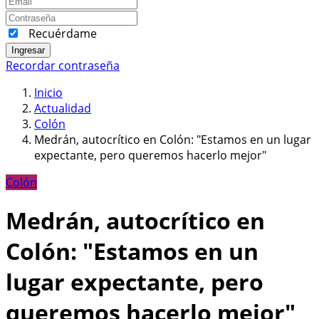
Recuérdame
Ingresar
Recordar contraseña
Inicio
Actualidad
Colón
Medrán, autocrítico en Colón: "Estamos en un lugar
expectante, pero queremos hacerlo mejor"
Colón
Medrán, autocrítico en
Colón: "Estamos en un
lugar expectante, pero
queremos hacerlo mejor"