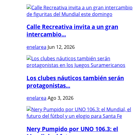
Calle Recreativa invita a un gran
intercambio...
enelarea
Jun 12, 2026
Los clubes náuticos también serán
protagonistas...
enelarea
Ago 3, 2026
Nery Pumpido por UNO 106.3: el