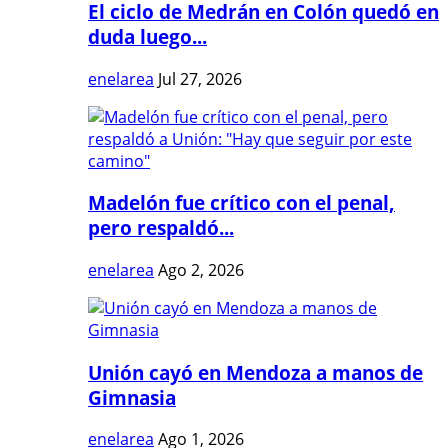
El ciclo de Medrán en Colón quedó en
duda luego...
enelarea
Jul 27, 2026
Madelón fue crítico con el penal,
pero respaldó...
enelarea
Ago 2, 2026
Unión cayó en Mendoza a manos de
Gimnasia
enelarea
Ago 1, 2026