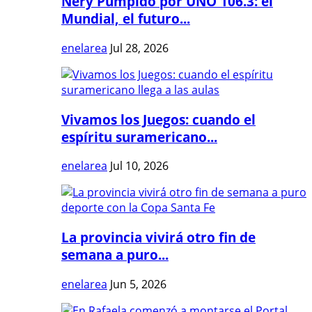
Nery Pumpido por UNO 106.3: el
Mundial, el futuro...
enelarea
Jul 28, 2026
Vivamos los Juegos: cuando el
espíritu suramericano...
enelarea
Jul 10, 2026
La provincia vivirá otro fin de
semana a puro...
enelarea
Jun 5, 2026