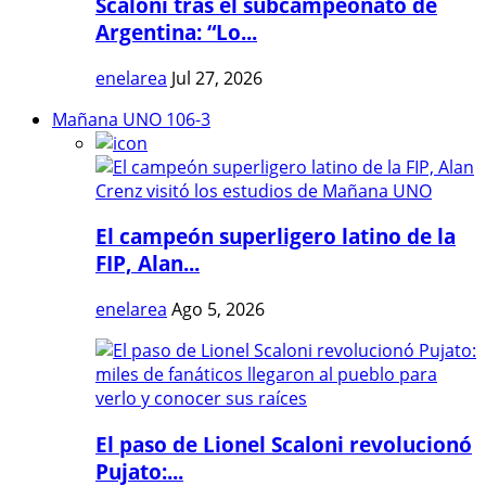
Scaloni tras el subcampeonato de
Argentina: “Lo...
enelarea
Jul 27, 2026
Mañana UNO 106-3
El campeón superligero latino de la
FIP, Alan...
enelarea
Ago 5, 2026
El paso de Lionel Scaloni revolucionó
Pujato:...