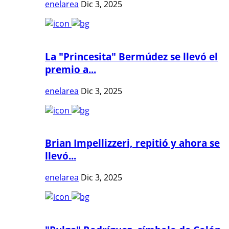
enelarea
Dic 3, 2025
La "Princesita" Bermúdez se llevó el
premio a...
enelarea
Dic 3, 2025
Brian Impellizzeri, repitió y ahora se
llevó...
enelarea
Dic 3, 2025