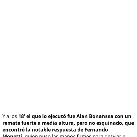
Y a los
18' el que lo ejecutó fue Alan Bonansea con un
remate fuerte a media altura, pero no esquinado, que
encontró la notable respuesta de Fernando
Monetti,
quien puso las manos firmes para desviar el