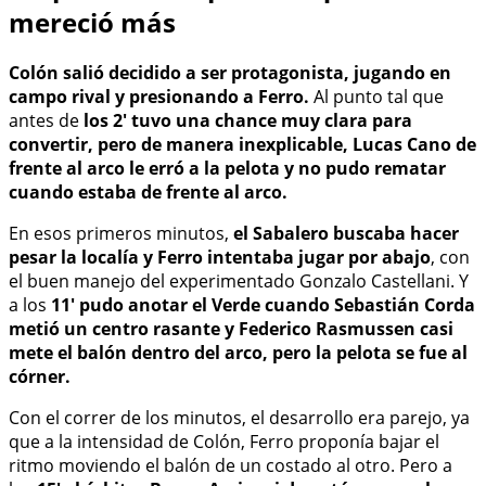
mereció más
Colón salió decidido a ser protagonista, jugando en
campo rival y presionando a Ferro.
Al punto tal que
antes de
los 2' tuvo una chance muy clara para
convertir, pero de manera inexplicable, Lucas Cano de
frente al arco le erró a la pelota y no pudo rematar
cuando estaba de frente al arco.
En esos primeros minutos,
el Sabalero buscaba hacer
pesar la localía y Ferro intentaba jugar por abajo
, con
el buen manejo del experimentado Gonzalo Castellani. Y
a los
11' pudo anotar el Verde cuando Sebastián Corda
metió un centro rasante y Federico Rasmussen casi
mete el balón dentro del arco, pero la pelota se fue al
córner.
Con el correr de los minutos, el desarrollo era parejo, ya
que a la intensidad de Colón, Ferro proponía bajar el
ritmo moviendo el balón de un costado al otro. Pero a