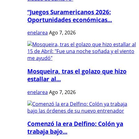
“Juegos Suramericanos 2026:
Oportunidades económicas...
enelarea
Ago 7, 2026
Mosqueira, tras el golazo que hizo
estallar al...
enelarea
Ago 7, 2026
Comenzó la era Delfino: Colón ya
trabaja bajo...