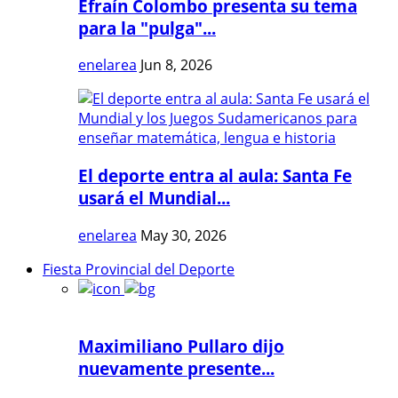
Efraín Colombo presenta su tema
para la "pulga"...
enelarea
Jun 8, 2026
El deporte entra al aula: Santa Fe
usará el Mundial...
enelarea
May 30, 2026
Fiesta Provincial del Deporte
Maximiliano Pullaro dijo
nuevamente presente...