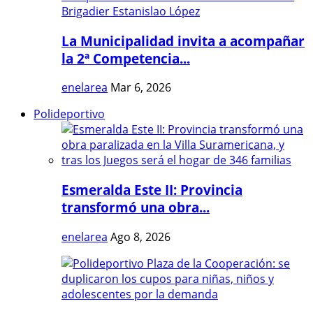
La Municipalidad invita a acompañar
la 2ª Competencia...
enelarea
Mar 6, 2026
Polideportivo
Esmeralda Este II: Provincia
transformó una obra...
enelarea
Ago 8, 2026