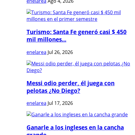
enelarea
Ago 4, 2026
Turismo: Santa Fe generó casi $ 450
mil millones...
enelarea
Jul 26, 2026
Messi odio perder, él juega con
pelotas ¿No Diego?
enelarea
Jul 17, 2026
Ganarle a los ingleses en la cancha
grande