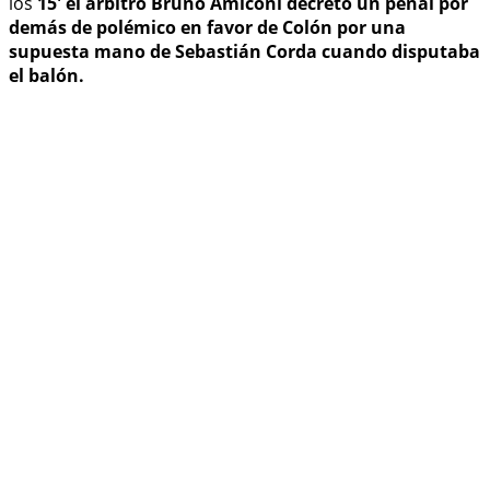
los
15' el árbitro Bruno Amiconi decretó un penal por
demás de polémico en favor de Colón por una
supuesta mano de Sebastián Corda cuando disputaba
el balón.