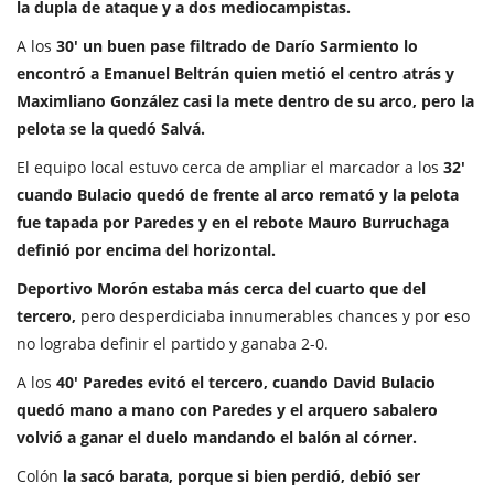
la dupla de ataque y a dos mediocampistas.
A los
30' un buen pase filtrado de Darío Sarmiento lo
encontró a Emanuel Beltrán quien metió el centro atrás y
Maximliano González casi la mete dentro de su arco, pero la
pelota se la quedó Salvá.
El equipo local estuvo cerca de ampliar el marcador a los
32'
cuando Bulacio quedó de frente al arco remató y la pelota
fue tapada por Paredes y en el rebote Mauro Burruchaga
definió por encima del horizontal.
Deportivo Morón estaba más cerca del cuarto que del
tercero,
pero desperdiciaba innumerables chances y por eso
no lograba definir el partido y ganaba 2-0.
A los
40' Paredes evitó el tercero, cuando David Bulacio
quedó mano a mano con Paredes y el arquero sabalero
volvió a ganar el duelo mandando el balón al córner.
Colón
la sacó barata, porque si bien perdió, debió ser