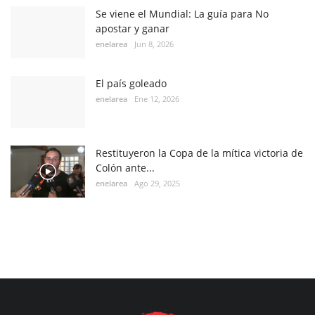
Se viene el Mundial: La guía para No
apostar y ganar
enelarea
Jun 8, 2026
El país goleado
enelarea
Ene 12, 2026
Restituyeron la Copa de la mítica victoria de
Colón ante...
enelarea
Ago 29, 2025