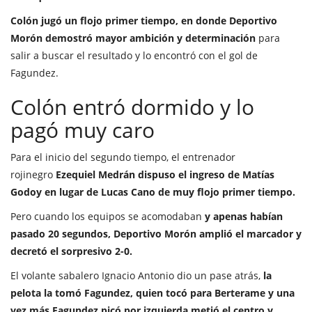
Colón jugó un flojo primer tiempo, en donde Deportivo
Morón demostró mayor ambición y determinación
para
salir a buscar el resultado y lo encontró con el gol de
Fagundez.
Colón entró dormido y lo
pagó muy caro
Para el inicio del segundo tiempo, el entrenador
rojinegro
Ezequiel Medrán dispuso el ingreso de Matías
Godoy en lugar de Lucas Cano de muy flojo primer tiempo.
Pero cuando los equipos se acomodaban
y apenas habían
pasado 20 segundos, Deportivo Morón amplió el marcador y
decretó el sorpresivo 2-0.
El volante sabalero Ignacio Antonio dio un pase atrás,
la
pelota la tomó Fagundez, quien tocó para Berterame y una
vez más Fagundez picó por izquierda metió el centro y