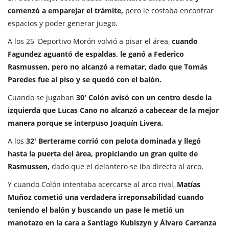
comenzó a emparejar el trámite,
pero le costaba encontrar
espacios y poder generar juego.
A los 25' Deportivo Morón volvió a pisar el área,
cuando
Fagundez aguantó de espaldas, le ganó a Federico
Rasmussen, pero no alcanzó a rematar, dado que Tomás
Paredes fue al piso y se quedó con el balón.
Cuando se jugaban
30' Colón avisó con un centro desde la
izquierda que Lucas Cano no alcanzó a cabecear de la mejor
manera porque se interpuso Joaquín Livera.
A los
32' Berterame corrió con pelota dominada y llegó
hasta la puerta del área, propiciando un gran quite de
Rasmussen,
dado que el delantero se iba directo al arco.
Y cuando Colón intentaba acercarse al arco rival,
Matías
Muñoz cometió una verdadera irreponsabilidad cuando
teniendo el balón y buscando un pase le metió un
manotazo en la cara a Santiago Kubiszyn y Álvaro Carranza