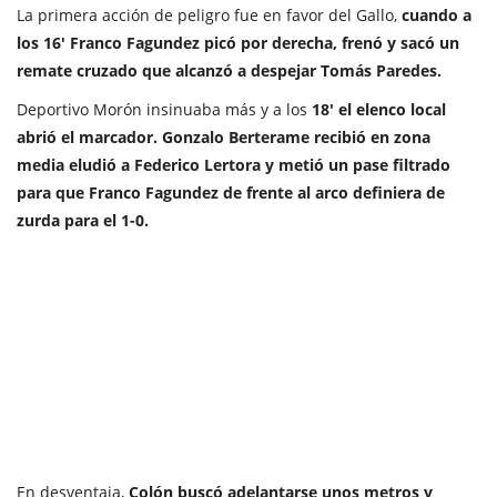
La primera acción de peligro fue en favor del Gallo,
cuando a
los 16' Franco Fagundez picó por derecha, frenó y sacó un
remate cruzado que alcanzó a despejar Tomás Paredes.
Deportivo Morón insinuaba más y a los
18' el elenco local
abrió el marcador. Gonzalo Berterame recibió en zona
media eludió a Federico Lertora y metió un pase filtrado
para que Franco Fagundez de frente al arco definiera de
zurda para el 1-0.
En desventaja,
Colón buscó adelantarse unos metros y