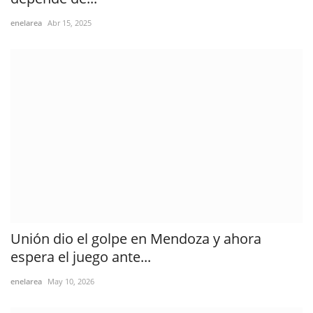
enelarea
Abr 15, 2025
Unión dio el golpe en Mendoza y ahora
espera el juego ante...
enelarea
May 10, 2026