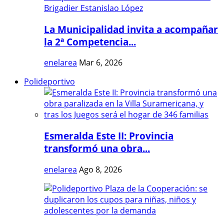
La Municipalidad invita a acompañar
la 2ª Competencia...
enelarea
Mar 6, 2026
Polideportivo
Esmeralda Este II: Provincia
transformó una obra...
enelarea
Ago 8, 2026