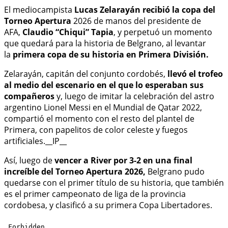
El mediocampista
Lucas Zelarayán recibió la copa del
Torneo Apertura
2026 de manos del presidente de
AFA,
Claudio “Chiqui” Tapia
, y perpetuó un momento
que quedará para la historia de Belgrano, al levantar
la
primera copa de su historia en Primera División.
Zelarayán, capitán del conjunto cordobés,
llevó el trofeo
al medio del escenario en el que lo esperaban sus
compañeros
y, luego de imitar la celebración del astro
argentino Lionel Messi en el Mundial de Qatar 2022,
compartió el momento con el resto del plantel de
Primera, con papelitos de color celeste y fuegos
artificiales.__IP__
Así, luego de
vencer a River por 3-2 en una final
increíble del Torneo Apertura 2026,
Belgrano pudo
quedarse con el primer título de su historia, que también
es el primer campeonato de liga de la provincia
cordobesa, y clasificó a su primera Copa Libertadores.