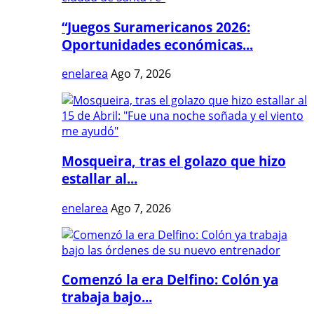
“Juegos Suramericanos 2026:
Oportunidades económicas...
enelarea
Ago 7, 2026
Mosqueira, tras el golazo que hizo
estallar al...
enelarea
Ago 7, 2026
Comenzó la era Delfino: Colón ya
trabaja bajo...