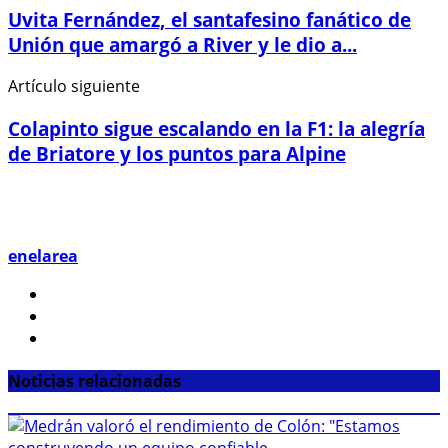
Uvita Fernández, el santafesino fanático de
Unión que amargó a River y le dio a...
Artículo siguiente
Colapinto sigue escalando en la F1: la alegría
de Briatore y los puntos para Alpine
enelarea
Noticias relacionadas