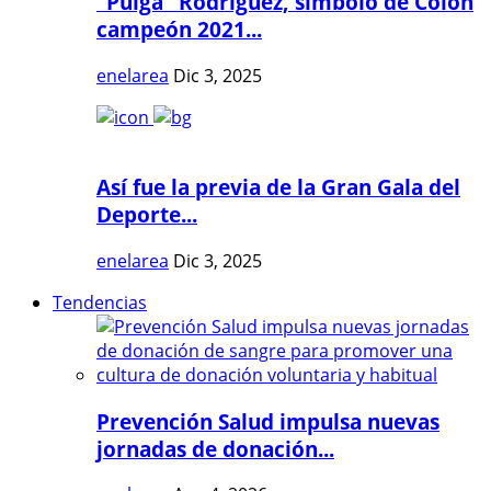
"Pulga" Rodríguez, símbolo de Colón
campeón 2021...
enelarea
Dic 3, 2025
Así fue la previa de la Gran Gala del
Deporte...
enelarea
Dic 3, 2025
Tendencias
Prevención Salud impulsa nuevas
jornadas de donación...