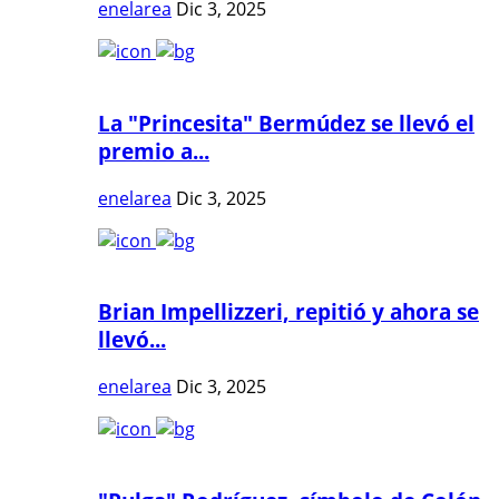
enelarea
Dic 3, 2025
La "Princesita" Bermúdez se llevó el
premio a...
enelarea
Dic 3, 2025
Brian Impellizzeri, repitió y ahora se
llevó...
enelarea
Dic 3, 2025