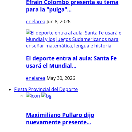
Efraín Colombo presenta su tema
para la "pulga"...
enelarea
Jun 8, 2026
El deporte entra al aula: Santa Fe
usará el Mundial...
enelarea
May 30, 2026
Fiesta Provincial del Deporte
Maximiliano Pullaro dijo
nuevamente presente...