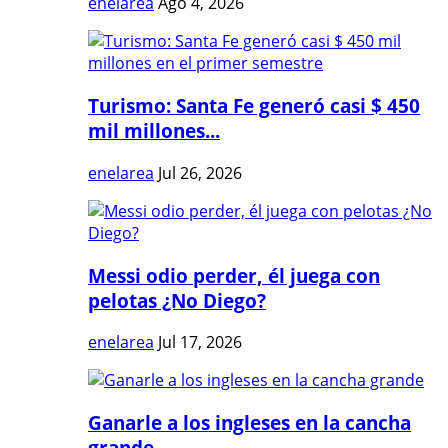
enelarea
Ago 4, 2026
Turismo: Santa Fe generó casi $ 450
mil millones...
enelarea
Jul 26, 2026
Messi odio perder, él juega con
pelotas ¿No Diego?
enelarea
Jul 17, 2026
Ganarle a los ingleses en la cancha
grande