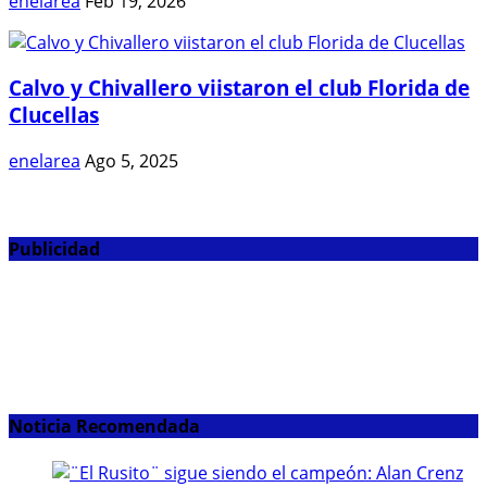
enelarea
Feb 19, 2026
Calvo y Chivallero viistaron el club Florida de
Clucellas
enelarea
Ago 5, 2025
Publicidad
Noticia Recomendada