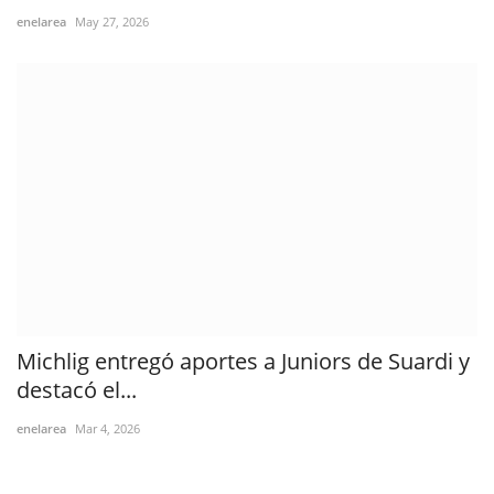
enelarea
May 27, 2026
Michlig entregó aportes a Juniors de Suardi y
destacó el...
enelarea
Mar 4, 2026