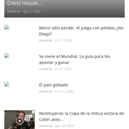
Crenz retuvo...
enelarea
Ago 2, 2026
Messi odio perder, él juega con pelotas ¿No
Diego?
enelarea
Jul 17, 2026
Se viene el Mundial: La guía para No
apostar y ganar
enelarea
Jun 8, 2026
El país goleado
enelarea
Ene 12, 2026
Restituyeron la Copa de la mítica victoria de
Colón ante...
enelarea
Ago 29, 2025