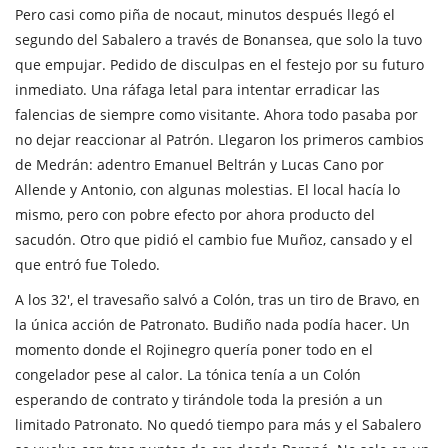
Pero casi como piña de nocaut, minutos después llegó el
segundo del Sabalero a través de Bonansea, que solo la tuvo
que empujar. Pedido de disculpas en el festejo por su futuro
inmediato. Una ráfaga letal para intentar erradicar las
falencias de siempre como visitante. Ahora todo pasaba por
no dejar reaccionar al Patrón. Llegaron los primeros cambios
de Medrán: adentro Emanuel Beltrán y Lucas Cano por
Allende y Antonio, con algunas molestias. El local hacía lo
mismo, pero con pobre efecto por ahora producto del
sacudón. Otro que pidió el cambio fue Muñoz, cansado y el
que entró fue Toledo.
A los 32', el travesaño salvó a Colón, tras un tiro de Bravo, en
la única acción de Patronato. Budiño nada podía hacer. Un
momento donde el Rojinegro quería poner todo en el
congelador pese al calor. La tónica tenía a un Colón
esperando de contrato y tirándole toda la presión a un
limitado Patronato. No quedó tiempo para más y el Sabalero