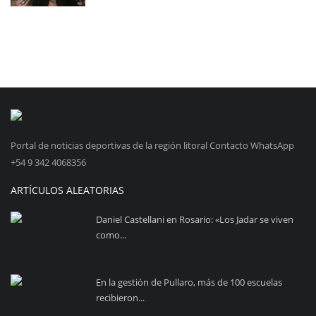
Portal de noticias deportivas de la región litoral Contacto WhatsApp
+54 9 342 4068356
ARTÍCULOS ALEATORIAS
Daniel Castellani en Rosario: «Los Jadar se viven
como...
En la gestión de Pullaro, más de 100 escuelas
recibieron...