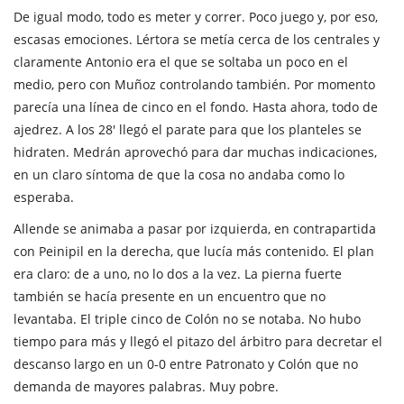
De igual modo, todo es meter y correr. Poco juego y, por eso,
escasas emociones. Lértora se metía cerca de los centrales y
claramente Antonio era el que se soltaba un poco en el
medio, pero con Muñoz controlando también. Por momento
parecía una línea de cinco en el fondo. Hasta ahora, todo de
ajedrez. A los 28' llegó el parate para que los planteles se
hidraten. Medrán aprovechó para dar muchas indicaciones,
en un claro síntoma de que la cosa no andaba como lo
esperaba.
Allende se animaba a pasar por izquierda, en contrapartida
con Peinipil en la derecha, que lucía más contenido. El plan
era claro: de a uno, no lo dos a la vez. La pierna fuerte
también se hacía presente en un encuentro que no
levantaba. El triple cinco de Colón no se notaba. No hubo
tiempo para más y llegó el pitazo del árbitro para decretar el
descanso largo en un 0-0 entre Patronato y Colón que no
demanda de mayores palabras. Muy pobre.