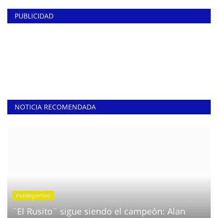
PUBLICIDAD
NOTICIA RECOMENDADA
Polideportivo
¨El Rusito¨ sigue siendo el campeón: Alan