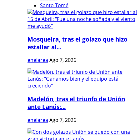
Santo Tomé
Mosqueira, tras el golazo que hizo
estallar al...
enelarea
Ago 7, 2026
Madelón, tras el triunfo de Unión
ante Lanús:...
enelarea
Ago 7, 2026