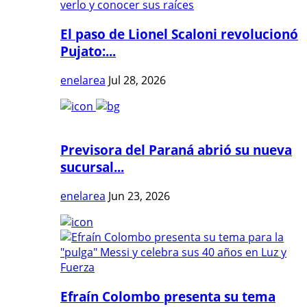
El paso de Lionel Scaloni revolucionó
Pujato:...
enelarea
Jul 28, 2026
Previsora del Paraná abrió su nueva
sucursal...
enelarea
Jun 23, 2026
Efraín Colombo presenta su tema