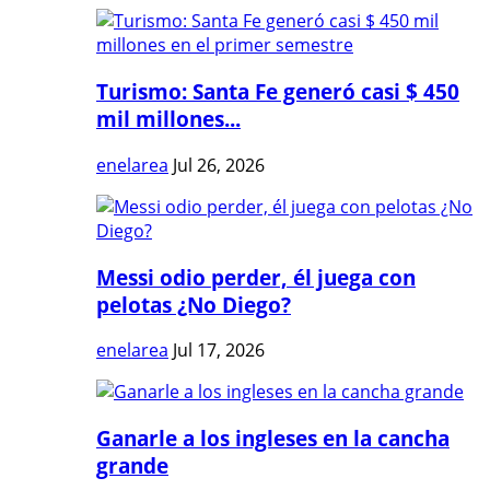
Turismo: Santa Fe generó casi $ 450
mil millones...
enelarea
Jul 26, 2026
Messi odio perder, él juega con
pelotas ¿No Diego?
enelarea
Jul 17, 2026
Ganarle a los ingleses en la cancha
grande