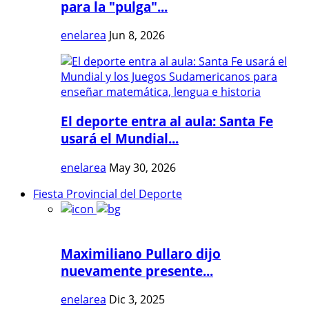
para la "pulga"...
enelarea
Jun 8, 2026
El deporte entra al aula: Santa Fe
usará el Mundial...
enelarea
May 30, 2026
Fiesta Provincial del Deporte
Maximiliano Pullaro dijo
nuevamente presente...
enelarea
Dic 3, 2025