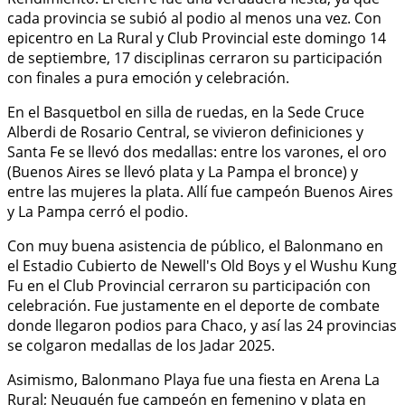
cada provincia se subió al podio al menos una vez. Con
epicentro en La Rural y Club Provincial este domingo 14
de septiembre, 17 disciplinas cerraron su participación
con finales a pura emoción y celebración.
En el Basquetbol en silla de ruedas, en la Sede Cruce
Alberdi de Rosario Central, se vivieron definiciones y
Santa Fe se llevó dos medallas: entre los varones, el oro
(Buenos Aires se llevó plata y La Pampa el bronce) y
entre las mujeres la plata. Allí fue campeón Buenos Aires
y La Pampa cerró el podio.
Con muy buena asistencia de público, el Balonmano en
el Estadio Cubierto de Newell's Old Boys y el Wushu Kung
Fu en el Club Provincial cerraron su participación con
celebración. Fue justamente en el deporte de combate
donde llegaron podios para Chaco, y así las 24 provincias
se colgaron medallas de los Jadar 2025.
Asimismo, Balonmano Playa fue una fiesta en Arena La
Rural; Neuquén fue campeón en femenino y plata en