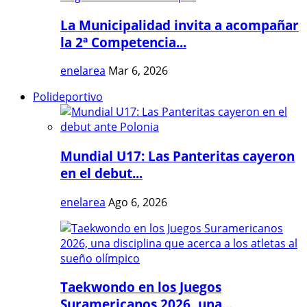
La Municipalidad invita a acompañar
la 2ª Competencia...
enelarea
Mar 6, 2026
Polideportivo
Mundial U17: Las Panteritas cayeron
en el debut...
enelarea
Ago 6, 2026
Taekwondo en los Juegos
Suramericanos 2026, una...