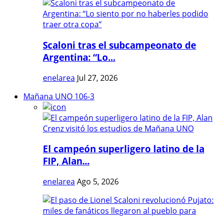
Scaloni tras el subcampeonato de
Argentina: “Lo...
enelarea
Jul 27, 2026
Mañana UNO 106-3
El campeón superligero latino de la
FIP, Alan...
enelarea
Ago 5, 2026