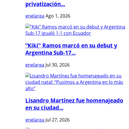
privatización...
enelarea
Ago 1, 2026
“Kiki" Ramos marcó en su debut y
Argentina Sub-17...
enelarea
Jul 30, 2026
Lisandro Martínez fue homenajeado
en su ciudad...
enelarea
Jul 27, 2026