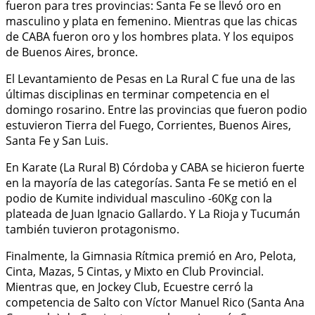
fueron para tres provincias: Santa Fe se llevó oro en
masculino y plata en femenino. Mientras que las chicas
de CABA fueron oro y los hombres plata. Y los equipos
de Buenos Aires, bronce.
El Levantamiento de Pesas en La Rural C fue una de las
últimas disciplinas en terminar competencia en el
domingo rosarino. Entre las provincias que fueron podio
estuvieron Tierra del Fuego, Corrientes, Buenos Aires,
Santa Fe y San Luis.
En Karate (La Rural B) Córdoba y CABA se hicieron fuerte
en la mayoría de las categorías. Santa Fe se metió en el
podio de Kumite individual masculino -60Kg con la
plateada de Juan Ignacio Gallardo. Y La Rioja y Tucumán
también tuvieron protagonismo.
Finalmente, la Gimnasia Rítmica premió en Aro, Pelota,
Cinta, Mazas, 5 Cintas, y Mixto en Club Provincial.
Mientras que, en Jockey Club, Ecuestre cerró la
competencia de Salto con Víctor Manuel Rico (Santa Ana