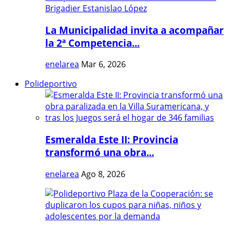
La Municipalidad invita a acompañar
la 2ª Competencia...
enelarea
Mar 6, 2026
Polideportivo
Esmeralda Este II: Provincia
transformó una obra...
enelarea
Ago 8, 2026