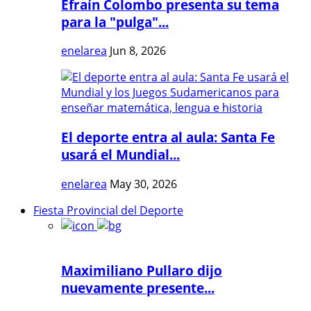
Efraín Colombo presenta su tema
para la "pulga"...
enelarea
Jun 8, 2026
El deporte entra al aula: Santa Fe
usará el Mundial...
enelarea
May 30, 2026
Fiesta Provincial del Deporte
Maximiliano Pullaro dijo
nuevamente presente...