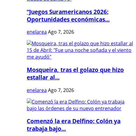
“Juegos Suramericanos 2026:
Oportunidades económicas...
enelarea
Ago 7, 2026
Mosqueira, tras el golazo que hizo
estallar al...
enelarea
Ago 7, 2026
Comenzó la era Delfino: Colón ya
trabaja bajo...