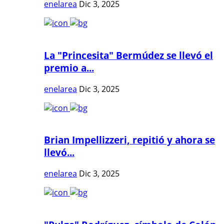
enelarea
Dic 3, 2025
La "Princesita" Bermúdez se llevó el
premio a...
enelarea
Dic 3, 2025
Brian Impellizzeri, repitió y ahora se
llevó...
enelarea
Dic 3, 2025