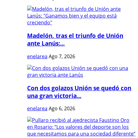
Madelón, tras el triunfo de Unión
ante Lanús:...
enelarea
Ago 7, 2026
Con dos golazos Unión se quedó con
una gran victoria...
enelarea
Ago 6, 2026