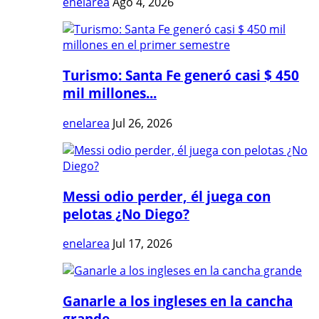
enelarea
Ago 4, 2026
Turismo: Santa Fe generó casi $ 450
mil millones...
enelarea
Jul 26, 2026
Messi odio perder, él juega con
pelotas ¿No Diego?
enelarea
Jul 17, 2026
Ganarle a los ingleses en la cancha
grande