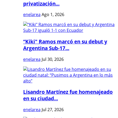
privatización...
enelarea
Ago 1, 2026
“Kiki" Ramos marcó en su debut y
Argentina Sub-17...
enelarea
Jul 30, 2026
Lisandro Martínez fue homenajeado
en su ciudad...
enelarea
Jul 27, 2026