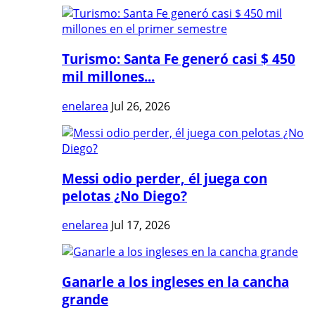
Turismo: Santa Fe generó casi $ 450
mil millones...
enelarea
Jul 26, 2026
Messi odio perder, él juega con
pelotas ¿No Diego?
enelarea
Jul 17, 2026
Ganarle a los ingleses en la cancha
grande