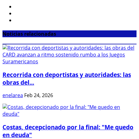
Noticias relacionadas
Recorrida con deportistas y autoridades: las
obras del...
enelarea
Feb 24, 2026
Costas, decepcionado por la final: "Me quedo
en deuda"