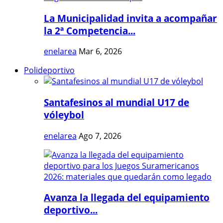
La Municipalidad invita a acompañar
la 2ª Competencia...
enelarea
Mar 6, 2026
Polideportivo
Santafesinos al mundial U17 de
vóleybol
enelarea
Ago 7, 2026
Avanza la llegada del equipamiento
deportivo...