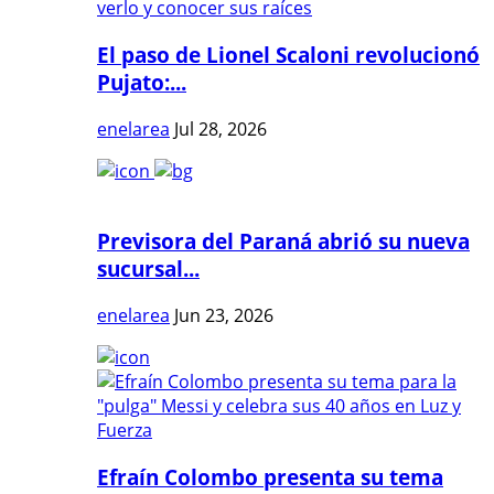
El paso de Lionel Scaloni revolucionó
Pujato:...
enelarea
Jul 28, 2026
Previsora del Paraná abrió su nueva
sucursal...
enelarea
Jun 23, 2026
Efraín Colombo presenta su tema