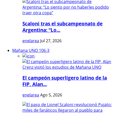
Scaloni tras el subcampeonato de
Argentina: “Lo...
enelarea
Jul 27, 2026
Mañana UNO 106-3
El campeón superligero latino de la
FIP, Alan...
enelarea
Ago 5, 2026