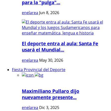
para la "pulga"...
enelarea
Jun 8, 2026
El deporte entra al aula: Santa Fe
usará el Mundial...
enelarea
May 30, 2026
Fiesta Provincial del Deporte
Maximiliano Pullaro dijo
nuevamente presente...
enelarea
Dic 3, 2025