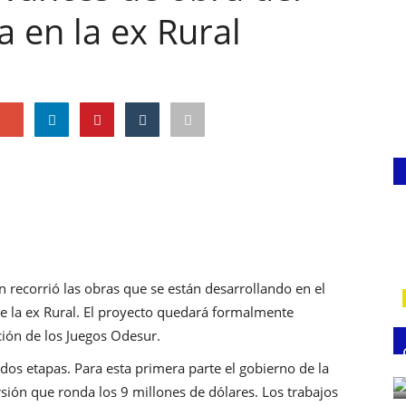
 en la ex Rural
e
n recorrió las obras que se están desarrollando en el
e la ex Rural. El proyecto quedará formalmente
ción de los Juegos Odesur.
dos etapas. Para esta primera parte el gobierno de la
sión que ronda los 9 millones de dólares. Los trabajos