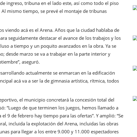
 de ingreso, tribuna en el lado este, así como todo el piso
. Al mismo tiempo, se prevé el montaje de tribunas
mos viendo acá es el Arena. Años que la ciudad hablaba de
para seguidamente destacar el avance de los trabajos y los
luso a tiempo y un poquito avanzados en la obra. Ya se
; desde marzo se va a trabajar en la parte interior y
ptiembre”, aseguró.
sarrollando actualmente se enmarcan en la edificación
cipal acá va a ser la de gimnasia artística, rítmica, todos
portivo, el municipio concretará la concesión total del
recisó: “Luego de que terminen los juegos, hemos llamado a
a el 9 de febrero hay tiempo para las ofertas”. Y amplió: “Se
ral, incluida la explotación del Arena, incluidas las obras
nas para llegar a los entre 9.000 y 11.000 espectadores