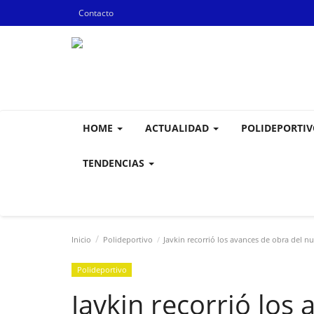
Contacto
HOME
ACTUALIDAD
POLIDEPORTI
TENDENCIAS
Inicio
Polideportivo
Javkin recorrió los avances de obra del nu
Polideportivo
Javkin recorrió los