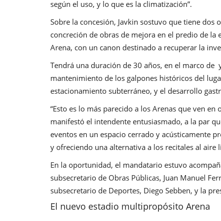
según el uso, y lo que es la climatización”.
Sobre la concesión, Javkin sostuvo que tiene dos o
concreción de obras de mejora en el predio de la 
Arena, con un canon destinado a recuperar la inver
Tendrá una duración de 30 años, en el marco de 
mantenimiento de los galpones históricos del luga
estacionamiento subterráneo, y el desarrollo gas
“Esto es lo más parecido a los Arenas que ven en 
manifestó el intendente entusiasmado, a la par qu
eventos en un espacio cerrado y acústicamente p
y ofreciendo una alternativa a los recitales al aire l
En la oportunidad, el mandatario estuvo acompañad
subsecretario de Obras Públicas, Juan Manuel Ferre
subsecretario de Deportes, Diego Sebben, y la pr
El nuevo estadio multipropósito Arena