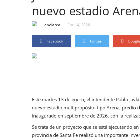
nuevo estadio Arena
enelarea
Ene 14, 2026
Facebook
Twitter
Googl
Este martes 13 de enero, el intendente Pablo Javki
nuevo estadio multipropósito tipo Arena, predio d
inaugurado en septiembre de 2026, con la realiza
Se trata de un proyecto que se está ejecutando en 
provincia de Santa Fe realizó una importante inver