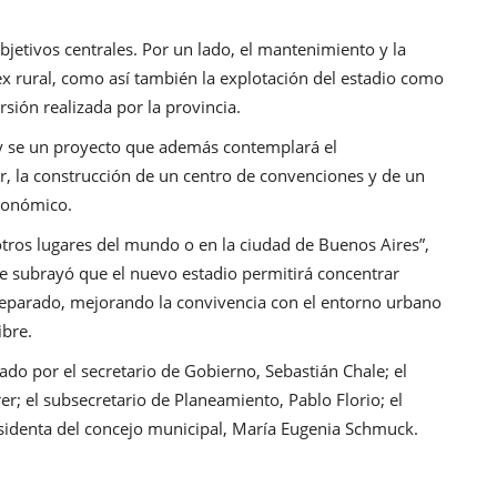
bjetivos centrales. Por un lado, el mantenimiento y la
ex rural, como así también la explotación del estadio como
sión realizada por la provincia.
y se un proyecto que además contemplará el
r, la construcción de un centro de convenciones y de un
tronómico.
otros lugares del mundo o en la ciudad de Buenos Aires”,
e subrayó que el nuevo estadio permitirá concentrar
reparado, mejorando la convivencia con el entorno urbano
ibre.
o por el secretario de Gobierno, Sebastián Chale; el
r; el subsecretario de Planeamiento, Pablo Florio; el
esidenta del concejo municipal, María Eugenia Schmuck.