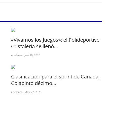
«Vivamos los Juegos»: el Polideportivo
Cristalería se llenó...
enelarea
Jun 18, 2026
Clasificación para el sprint de Canadá,
Colapinto décimo...
enelarea
May 22, 2026