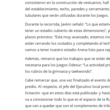
consistieron en la construcción de vestuarios, hall
del establecimiento, techo, paredes y cerramiento
tubulares que serán utilizadas durante los Juegos.
Durante la recorrida, Javkin señaló: “Lo que esta
tener un estadio cubierto de estas dimensiones”, 
plazos previstos. “Está muy avanzado, estamos inc
están cerrando los costados y completando el techo
vamos a tener nuestro estadio Arena listo para se
Además, remarcó que los trabajos que se están de
necesaria para los Juegos Odesur: “La actividad prin
los rubros de la gimnasia y taekwondo”.
Cabe remarcar que, una vez finalizado el evento de
predio. Al respecto, el jefe del Ejecutivo local p
licitación -que en estos días está publicada- y hast
va a concesionar todo lo que es el espacio de la Ru
que van a quedar que son el complemento de tribu