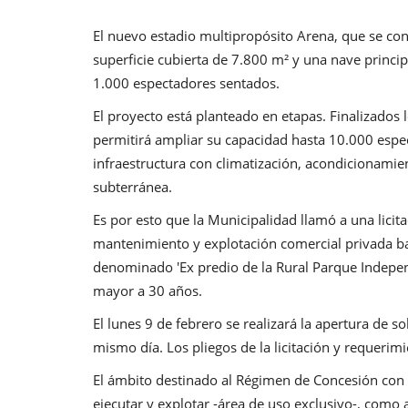
El nuevo estadio multipropósito Arena, que se cons
superficie cubierta de 7.800 m² y una nave princip
1.000 espectadores sentados.
El proyecto está planteado en etapas. Finalizados
permitirá ampliar su capacidad hasta 10.000 espe
infraestructura con climatización, acondicionamie
subterránea.
Es por esto que la Municipalidad llamó a una licita
mantenimiento y explotación comercial privada ba
denominado 'Ex predio de la Rural Parque Independ
mayor a 30 años.
El lunes 9 de febrero se realizará la apertura de s
mismo día. Los pliegos de la licitación y requerim
El ámbito destinado al Régimen de Concesión con
ejecutar y explotar -área de uso exclusivo-, como a