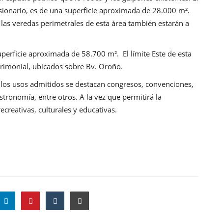
sionario, es de una superficie aproximada de 28.000 m².
las veredas perimetrales de esta área también estarán a
uperficie aproximada de 58.700 m². El límite Este de esta
atrimonial, ubicados sobre Bv. Oroño.
 los usos admitidos se destacan congresos, convenciones,
astronomía, entre otros. A la vez que permitirá la
ecreativas, culturales y educativas.