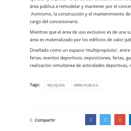
área pública a remodelar y mantener por el conce
Asimismo, la construcción y el mantenimiento de 
cargo del concesionario.
Mientras que el área de uso exclusivo es de una s
área es materializado por los edificios de valor p
Diseñado como un espacio ‘multipropósito’, entre
ferias, eventos deportivos, exposiciones, ferias, g
realización simultánea de actividades deportivas, r
Tags:
NEUQUEN
OBRA PUBLICA
Compartir
Facebook
Twitter
Google