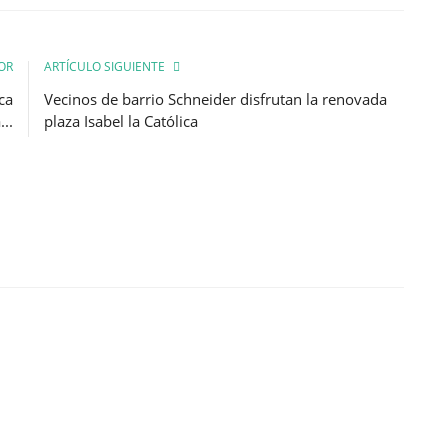
OR
ARTÍCULO SIGUIENTE
ca
Vecinos de barrio Schneider disfrutan la renovada
..
plaza Isabel la Católica