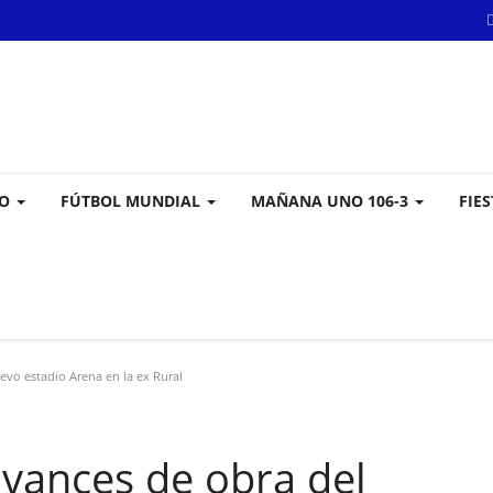
VO
FÚTBOL MUNDIAL
MAÑANA UNO 106-3
FIE
evo estadio Arena en la ex Rural
 avances de obra del