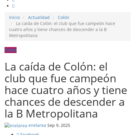
Inicio
Actualidad
Colón
La caída de Colón: el club que fue campeón hace
cuatro años y tiene chances de descender a la B
Metropolitana
Colón
La caída de Colón: el
club que fue campeón
hace cuatro años y tiene
chances de descender a
la B Metropolitana
enelarea
Sep 9, 2025
Facebook