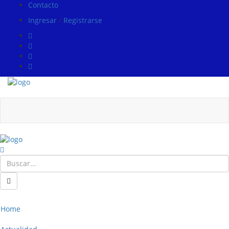
Contacto
Ingresar
/
Registrarse
Home