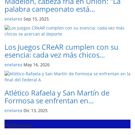
Madelón, cabeza fría en Unión: "La
palabra campeonato está...
enelarea
Sep 15, 2025
Los Juegos CReAR cumplen con su
esencia: cada vez más chicos...
enelarea
May 16, 2026
Atlético Rafaela y San Martín de
Formosa se enfrentan en...
enelarea
Dic 13, 2025
Publicidad