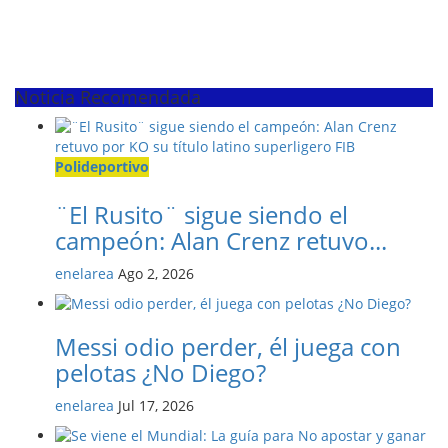
Noticia Recomendada
Polideportivo
¨El Rusito¨ sigue siendo el
campeón: Alan Crenz retuvo...
enelarea
Ago 2, 2026
Messi odio perder, él juega con
pelotas ¿No Diego?
enelarea
Jul 17, 2026