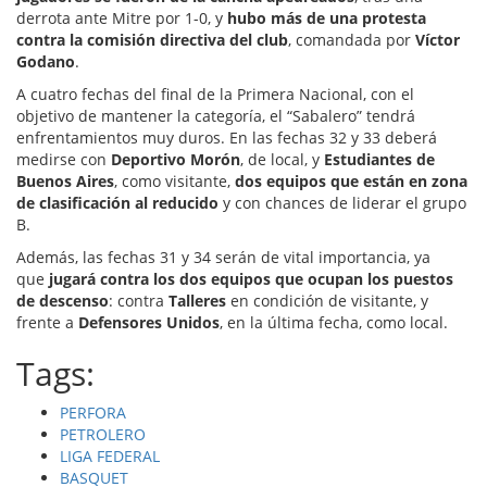
derrota ante Mitre por 1-0, y
hubo más de una protesta
contra la comisión directiva del club
, comandada por
Víctor
Godano
.
A cuatro fechas del final de la Primera Nacional, con el
objetivo de mantener la categoría, el “Sabalero” tendrá
enfrentamientos muy duros. En las fechas 32 y 33 deberá
medirse con
Deportivo Morón
, de local, y
Estudiantes de
Buenos Aires
, como visitante,
dos equipos que están en zona
de clasificación al reducido
y con chances de liderar el grupo
B.
Además, las fechas 31 y 34 serán de vital importancia, ya
que
jugará contra los dos equipos que ocupan los puestos
de descenso
: contra
Talleres
en condición de visitante, y
frente a
Defensores Unidos
, en la última fecha, como local.
Tags:
PERFORA
PETROLERO
LIGA FEDERAL
BASQUET